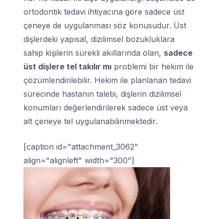
ortodontik tedavi ihtiyacına göre sadece üst
çeneye de uygulanması söz konusudur. Üst
dişlerdeki yapısal, dizilimsel bozukluklara
sahip kişilerin sürekli akıllarında olan,
sadece
üst dişlere tel takılır mı
problemi bir hekim ile
çözümlendirilebilir. Hekim ile planlanan tedavi
sürecinde hastanın talebi, dişlerin dizilimsel
konumları değerlendirilerek sadece üst veya
alt çeneye tel uygulanabilinmektedir.
[caption id="attachment_3062"
align="alignleft" width="300"]