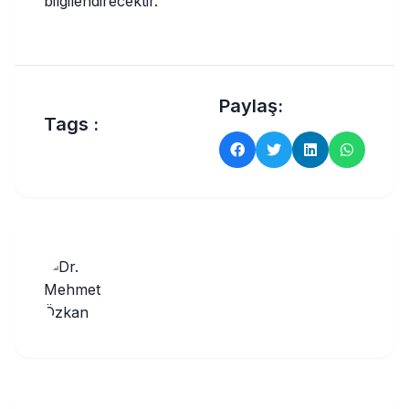
bilgilendirecektir.
Paylaş:
Tags :