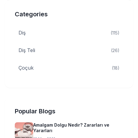
Categories
Diş
(115)
Diş Teli
(26)
Çoçuk
(18)
Popular Blogs
Amalgam Dolgu Nedir? Zararları ve
Yararları