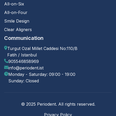
All-on-Six
All-on-Four
Smile Design
Clear Aligners
Communication
Turgut Ozal Millet Caddesi No:110/B
Fatih / Istanbul
905546858969
info@periodent.ist
Monday - Saturday: 09:00 - 19:00
Sunday: Closed
© 2025 Periodent. All rights reserved.
Privacy Policy