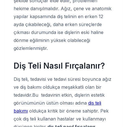
şekilde sonuçlar elde edilir, problemleri
hekime danışılmalıdır. Ağız, çene ve anatomik
yapılar kapsamında diş telinin en erken 12
ayda çıkabileceği, daha erken süreçlerde
çıkması durumunda ise dişlerin eski haline
dönme eğiliminin yüksek olabileceği
gözlemlenmiştir.
Diş Teli Nasıl Fırçalanır?
Diş teli, tedavisi ve tedavi süresi boyunca ağız
ve diş bakımı oldukça meşakkatli olan bir
tedavidir.Bu tedavinin etkin, dişlerin estetik
görünümünün üstün olması adına
diş teli
bakımı
oldukça kritik bir öneme sahiptir. Pek
çok diş teli kullanan hastalar ve kullanmayı
düşünen kişiler
diş teli nasıl fırçalanır