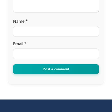
Name
*
Email
*
Post a comment