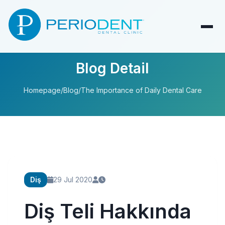
Blog Detail
Homepage
/
Blog
/
The Importance of Daily Dental Care
Diş
29 Jul 2020
Diş Teli Hakkında