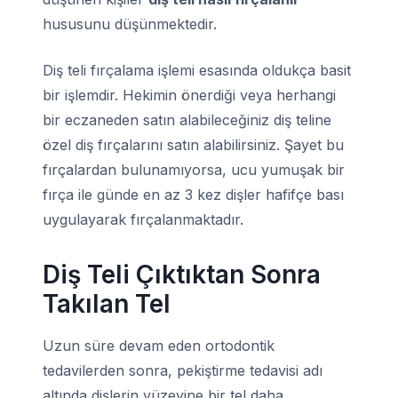
hususunu düşünmektedir.
Diş teli fırçalama işlemi esasında oldukça basit
bir işlemdir. Hekimin önerdiği veya herhangi
bir eczaneden satın alabileceğiniz diş teline
özel diş fırçalarını satın alabilirsiniz. Şayet bu
fırçalardan bulunamıyorsa, ucu yumuşak bir
fırça ile günde en az 3 kez dişler hafifçe bası
uygulayarak fırçalanmaktadır.
Diş Teli Çıktıktan Sonra
Takılan Tel
Uzun süre devam eden ortodontik
tedavilerden sonra, pekiştirme tedavisi adı
altında dişlerin yüzeyine bir tel daha