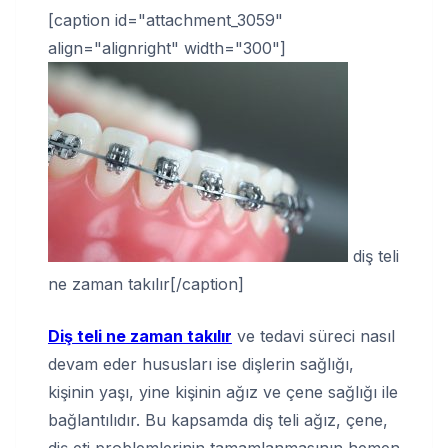
[caption id="attachment_3059"
align="alignright" width="300"]
diş teli
ne zaman takılır[/caption]
Diş teli ne zaman takılır
ve tedavi süreci nasıl
devam eder hususları ise dişlerin sağlığı,
kişinin yaşı, yine kişinin ağız ve çene sağlığı ile
bağlantılıdır. Bu kapsamda diş teli ağız, çene,