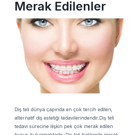
Merak Edilenler
Diş teli dünya çapında en çok tercih edilen,
alternatif diş estetiği tedavilerindendir.Diş teli
tedavi sürecine ilişkin pek çok merak edilen
husus bulunmaktadır. Diş teli hakkında merak