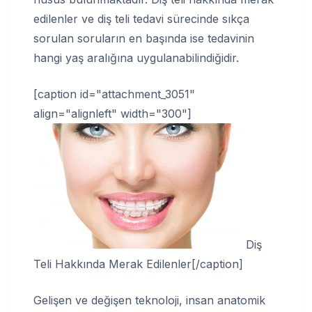
edilenler ve diş teli tedavi sürecinde sıkça
sorulan soruların en başında ise tedavinin
hangi yaş aralığına uygulanabilindiğidir.
[caption id="attachment_3051"
align="alignleft" width="300"]
Diş
Teli Hakkında Merak Edilenler[/caption]
Gelişen ve değişen teknoloji, insan anatomik