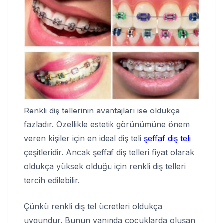
Renkli diş tellerinin avantajları ise oldukça
fazladır. Özellikle estetik görünümüne önem
veren kişiler için en ideal diş teli
şeffaf diş teli
çeşitleridir. Ancak şeffaf diş telleri fiyat olarak
oldukça yüksek olduğu için renkli diş telleri
tercih edilebilir.
Çünkü renkli diş tel ücretleri oldukça
uygundur. Bunun yanında çocuklarda oluşan