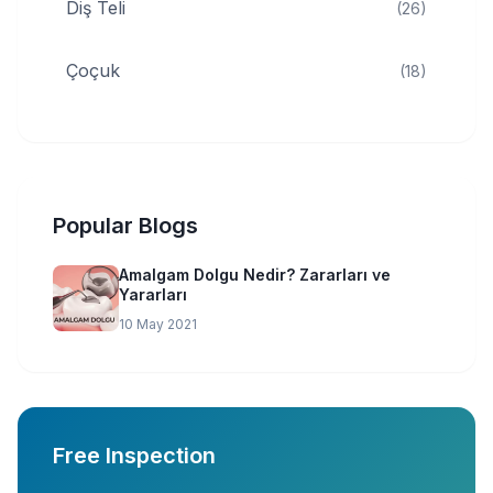
Diş Teli
(26)
Çoçuk
(18)
Popular Blogs
Amalgam Dolgu Nedir? Zararları ve
Yararları
10 May 2021
Free Inspection