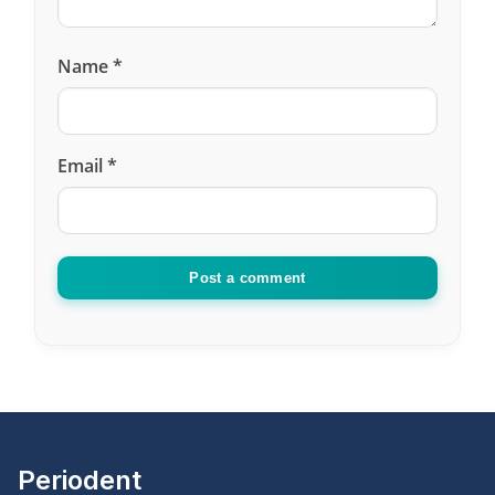
Name
*
Email
*
Post a comment
Periodent