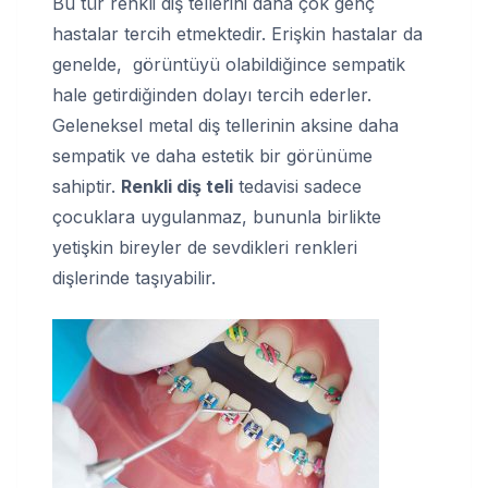
Bu tür renkli diş tellerini daha çok genç
hastalar tercih etmektedir. Erişkin hastalar da
genelde, görüntüyü olabildiğince sempatik
hale getirdiğinden dolayı tercih ederler.
Geleneksel metal diş tellerinin aksine daha
sempatik ve daha estetik bir görünüme
sahiptir.
Renkli diş teli
tedavisi sadece
çocuklara uygulanmaz, bununla birlikte
yetişkin bireyler de sevdikleri renkleri
dişlerinde taşıyabilir.