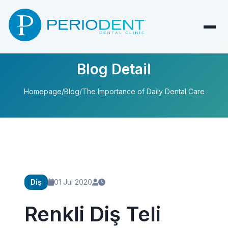
Blog Detail
Homepage
/
Blog
/
The Importance of Daily Dental Care
Diş
01 Jul 2020
Renkli Diş Teli