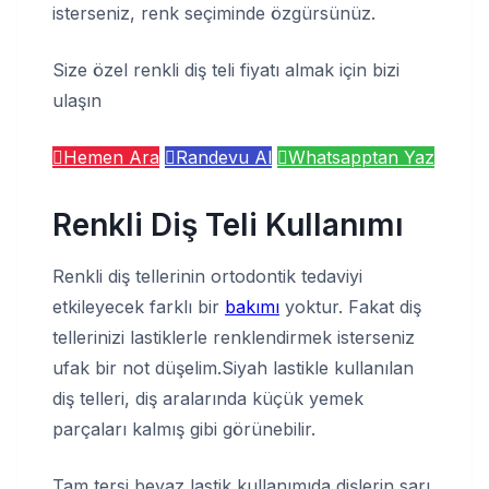
isterseniz, renk seçiminde özgürsünüz.
Size özel renkli diş teli fiyatı almak için bizi
ulaşın
Hemen Ara
Randevu Al
Whatsapptan Yaz
Renkli Diş Teli Kullanımı
Renkli diş tellerinin ortodontik tedaviyi
etkileyecek farklı bir
bakımı
yoktur. Fakat diş
tellerinizi lastiklerle renklendirmek isterseniz
ufak bir not düşelim.Siyah lastikle kullanılan
diş telleri, diş aralarında küçük yemek
parçaları kalmış gibi görünebilir.
Tam tersi beyaz lastik kullanımıda dişlerin sarı