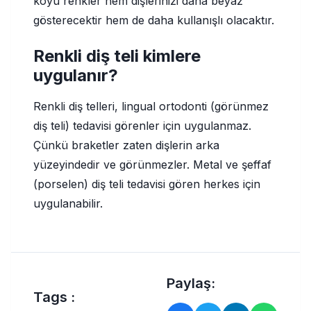
koyu renkler hem dişlerinizi daha beyaz
gösterecektir hem de daha kullanışlı olacaktır.
Renkli diş teli kimlere
uygulanır?
Renkli diş telleri, lingual ortodonti (görünmez
diş teli) tedavisi görenler için uygulanmaz.
Çünkü braketler zaten dişlerin arka
yüzeyindedir ve görünmezler. Metal ve şeffaf
(porselen) diş teli tedavisi gören herkes için
uygulanabilir.
Paylaş:
Tags :