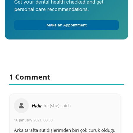
Get your dental health checked and get
personal care recommendations.
Make an Appointment
1 Comment
Hidir
he (she) said :
16 January 2021, 00:38
Arka tarafta süt dişlerimden biri çok çürük olduğu