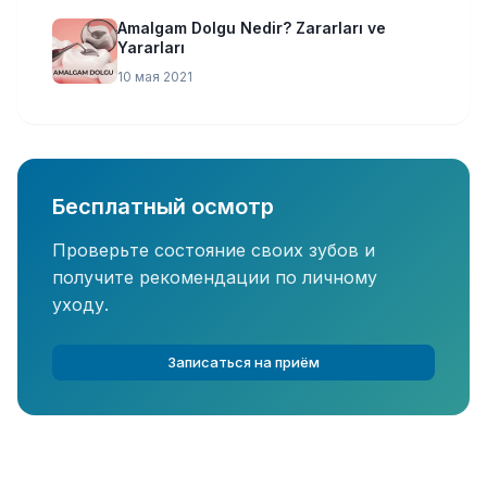
Amalgam Dolgu Nedir? Zararları ve
Yararları
10 мая 2021
Бесплатный осмотр
Проверьте состояние своих зубов и
получите рекомендации по личному
уходу.
Записаться на приём