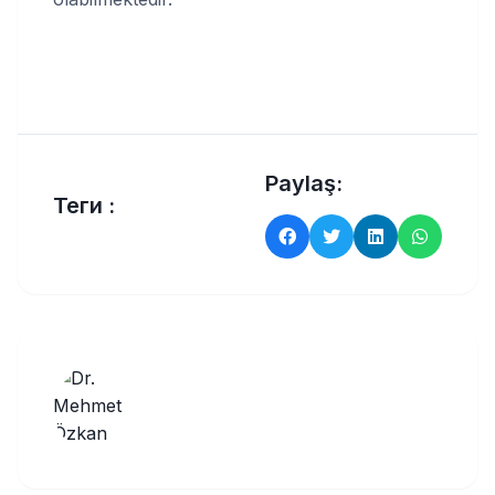
Paylaş:
Теги :