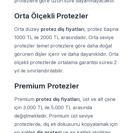
protezlere göre uzun süre dayanmayacaktır.
Orta Ölçekli Protezler
Orta düzey
protez diş fiyatları
, protez başına
1000 TL ile 2000 TL arasındadır. Orta seviye
protezler temel protezlere göre daha doğal
görünen dişler içerir ve daha dayanıklıdır. Orta
ölçekli protezlerde ortalama garantisi süresi 2
yıl ile sınırlandırılabilir.
Premium Protezler
Premium
protez diş fiyatları
, üst ve alt çene
için 3.000 TL ile 5.000 TL arasında
değiştmektedir. Premium üst seviye
protezlerde, diş eti dokusunu kopyalamak için
en kaliteli
diş protezi
ve en kaliteli akrilikler