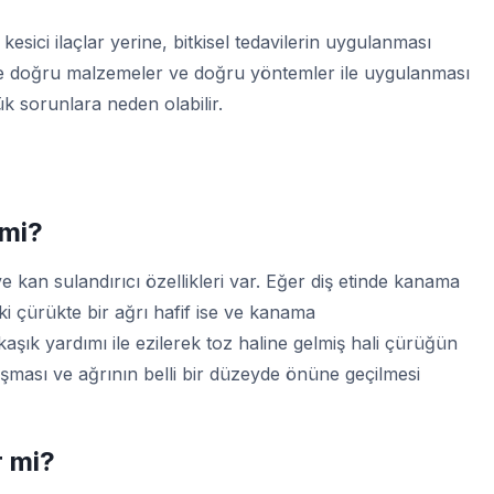
ı kesici ilaçlar yerine, bitkisel tedavilerin uygulanması
 de doğru malzemeler ve doğru yöntemler ile uygulanması
k sorunlara neden olabilir.
 mi?
ve kan sulandırıcı özellikleri var. Eğer diş etinde kanama
ki çürükte bir ağrı hafif ise ve kanama
aşık yardımı ile ezilerek toz haline gelmiş hali çürüğün
yuşması ve ağrının belli bir düzeyde önüne geçilmesi
r mi?