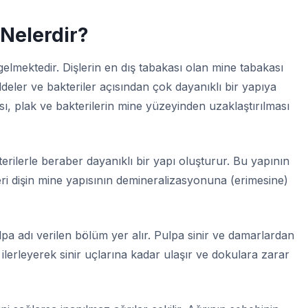
 Nelerdir?
gelmektedir. Dişlerin en dış tabakası olan mine tabakası
deler ve bakteriler açısından çok dayanıklı bir yapıya
sı, plak ve bakterilerin mine yüzeyinden uzaklaştırılması
terilerle beraber dayanıklı bir yapı oluşturur. Bu yapının
tleri dişin mine yapısının demineralizasyonuna (erimesine)
ulpa adı verilen bölüm yer alır. Pulpa sinir ve damarlardan
ilerleyerek sinir uçlarına kadar ulaşır ve dokulara zarar