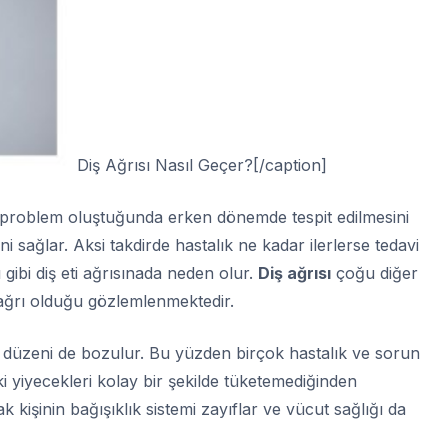
Diş Ağrısı Nasıl Geçer?[/caption]
r problem oluştuğunda erken dönemde tespit edilmesini
ini sağlar. Aksi takdirde hastalık ne kadar ilerlerse tedavi
gibi diş eti ağrısınada neden olur.
Diş ağrısı
çoğu diğer
 ağrı olduğu gözlemlenmektedir.
me düzeni de bozulur. Bu yüzden birçok hastalık ve sorun
ki yiyecekleri kolay bir şekilde tüketemediğinden
kişinin bağışıklık sistemi zayıflar ve vücut sağlığı da