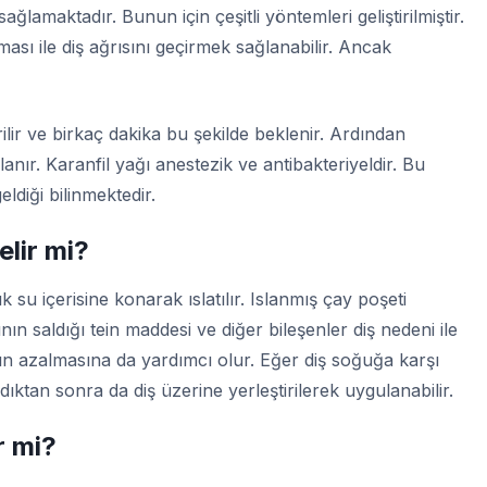
sağlamaktadır. Bunun için çeşitli yöntemleri geliştirilmiştir.
ası ile diş ağrısını geçirmek sağlanabilir. Ancak
ilir ve birkaç dakika bu şekilde beklenir. Ardından
lanır. Karanfil yağı anestezik ve antibakteriyeldir. Bu
eldiği bilinmektedir.
elir mi?
k su içerisine konarak ıslatılır. Islanmış çay poşeti
ının saldığı tein maddesi ve diğer bileşenler diş nedeni ile
nın azalmasına da yardımcı olur. Eğer diş soğuğa karşı
ldıktan sonra da diş üzerine yerleştirilerek uygulanabilir.
r mi?