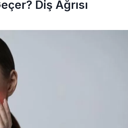
Geçer? Diş Ağrısı