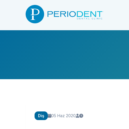
Diş
05 Haz 2020