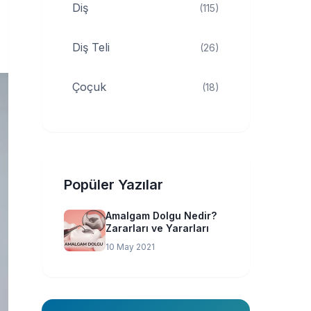
Diş
(115)
Diş Teli
(26)
Çoçuk
(18)
Popüler Yazılar
Amalgam Dolgu Nedir?
Zararları ve Yararları
10 May 2021