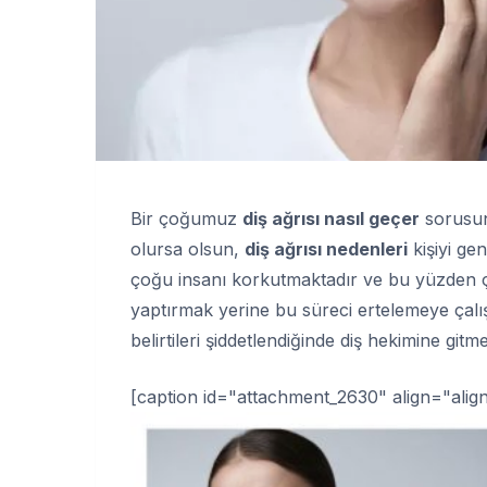
Bir çoğumuz
diş ağrısı nasıl geçer
sorusun
olursa olsun,
diş ağrısı nedenleri
kişiyi ge
çoğu insanı korkutmaktadır ve bu yüzden 
yaptırmak yerine bu süreci ertelemeye çalış
belirtileri şiddetlendiğinde diş hekimine gitm
[caption id="attachment_2630" align="alig