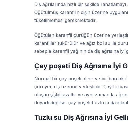
Diş ağrılarında hızlı bir şekilde rahatlamayı 
Öğütülmüş karanfilin dişin üzerine uygulanm
tüketilmemesi gerekmektedir.
Öğütülen karanfil çürüğün üzerine yerleştir
karanfiller tükürülür ve ağız bol su ile duru
sebeple karanfil yağının da diş ağrısına iyi g
Çay poşeti Diş Ağrısına İyi G
Normal bir çay poşeti alınır ve bir bardak ılı
çürüyen diş üzerine yerleştirilir. Çay torbas
oluşan şişliği azaltır ve aynı zamanda ağrı
duyarlı değilse, çay poşeti buzlu suda ıslatı
Tuzlu su Diş Ağrısına İyi Geli