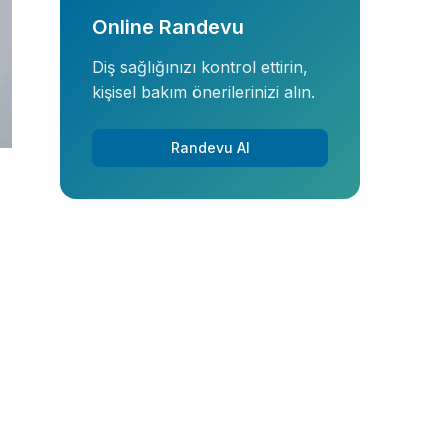
Online Randevu
Diş sağlığınızı kontrol ettirin,
kişisel bakım önerilerinizi alın.
Randevu Al