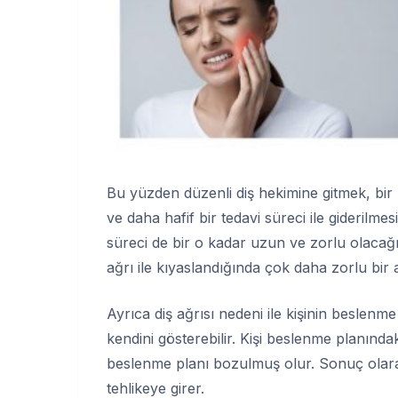
Bu yüzden düzenli diş hekimine gitmek, bi
ve daha hafif bir tedavi süreci ile giderilmes
süreci de bir o kadar uzun ve zorlu olacağı 
ağrı ile kıyaslandığında çok daha zorlu bir
Ayrıca diş ağrısı nedeni ile kişinin beslen
kendini gösterebilir. Kişi beslenme planında
beslenme planı bozulmuş olur. Sonuç olarak 
tehlikeye girer.