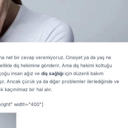
a net bir cevap veremiyoruz. Cinsiyet ya da yaş ne
nellikle diş hekimine gönderir. Ama diş hekimi koltuğu
çoğu insan ağız ve
diş sağlığı
için düzenli bakım
ır. Ancak çürük ya da diğer problemler ilerlediğinde ve
ek kaçınılmaz bir hal alır.
nright" width="400"]