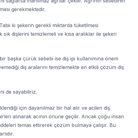
ni sağlarsa inanılmaz ağrılar çekilir. Ağrının sebebinin
lmesi gerekmektedir.
bii ki şekerin gerekli miktarda tüketilmesi
ık dişlerini temizlemeli ve kısa aralıklar ile şekeri
ir başka çürük sebebi ise diş ipi kullanımına önem
emediği diş aralarını temizlemekte en etkili çözüm diş
ni de sayabiliriz.
lendiği için dayanılmaz bir hal alır ve acilen diş
irleri alınarak acının önüne geçilir. Ancak çoğu insan
addeleri temas ettirerek çözüm bulmaya çalışır. Bu
rlıdır.