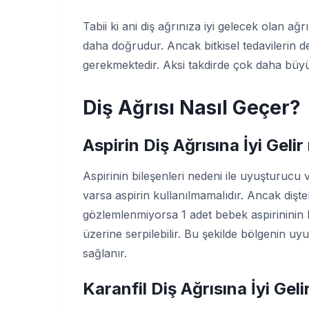
Tabii ki ani diş ağrınıza iyi gelecek olan ağr
daha doğrudur. Ancak bitkisel tedavilerin
gerekmektedir. Aksi takdirde çok daha büyü
Diş Ağrısı Nasıl Geçer?
Aspirin Diş Ağrısına İyi Gelir
Aspirinin bileşenleri nedeni ile uyuşturucu 
varsa aspirin kullanılmamalıdır. Ancak dişte
gözlemlenmiyorsa 1 adet bebek aspirininin k
üzerine serpilebilir. Bu şekilde bölgenin u
sağlanır.
Karanfil Diş Ağrısına İyi Geli