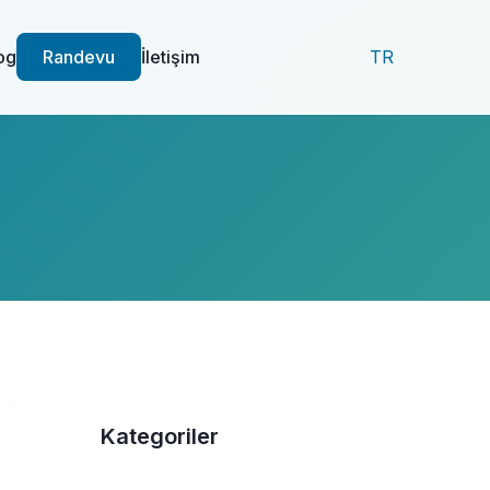
og
Randevu
İletişim
TR
Kategoriler