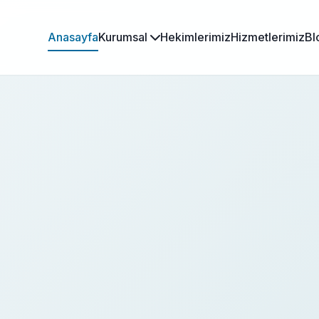
Anasayfa
Kurumsal
Hekimlerimiz
Hizmetlerimiz
Bl