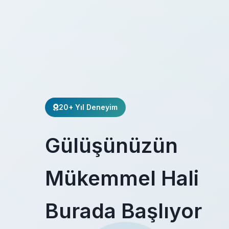
20+ Yıl Deneyim
Gülüşünüzün
Mükemmel Hali
Burada Başlıyor