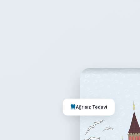
Ağrısız Tedavi