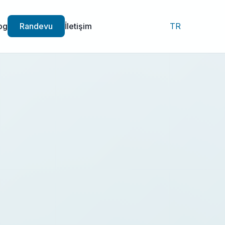
og
Randevu
İletişim
TR