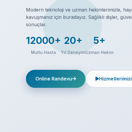
Modern teknoloji ve uzman hekimlerimizle, haya
kavuşmanız için buradayız. Sağlıklı dişler, güv
sonuçlar.
12000+
20+
5+
Mutlu Hasta
Yıl Deneyim
Uzman Hekim
Online Randevu
Hizmetlerimizi