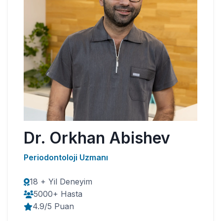
Dr. Orkhan Abishev
Periodontoloji Uzmanı
18 + Yil Deneyim
5000+ Hasta
4.9/5 Puan