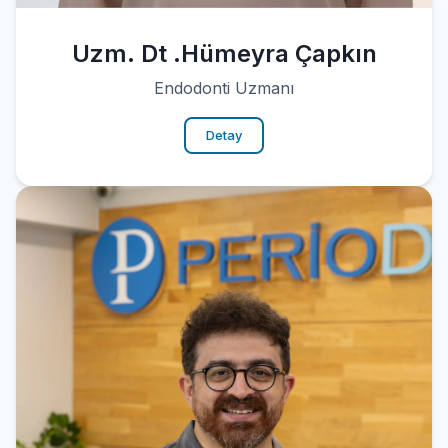
Uzm. Dt .Hümeyra Çapkın
Endodonti Uzmanı
Detay