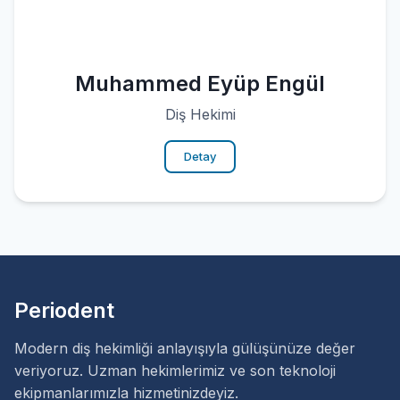
Muhammed Eyüp Engül
Diş Hekimi
Detay
Periodent
Modern diş hekimliği anlayışıyla gülüşünüze değer
veriyoruz. Uzman hekimlerimiz ve son teknoloji
ekipmanlarımızla hizmetinizdeyiz.