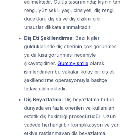
edilmektedir. Gülüş tasarımında; kişinin ten
rengi, yüz şekli, yaşı, cinsiyeti, diş rengi,
dudakları, diş eti ve diş dizilimi gibi
unsurlar dikkate alınmaktadır.
Diş Eti Şekillendirme:
Bazı kişiler
güldüklerinde diş etlerinin çok görünmesi
ya da kısa görünmesi nedeniyle
şikayetçidirler.
Gummy smile
olarak
isimlendirilen bu vakalar kolay bir diş eti
şekillendirme operasyonuyla basitçe
tedavi edilmektedir.
Diş Beyazlatma
:
Diş beyazlatma bütün
dünyada en fazla önerilen ve kullanılan
estetik diş hekimliği prosedürüdür. Uzun
vadede herhangi bir komplikasyon ve yan
etkiye rastlanmayan diş beyazlatma,