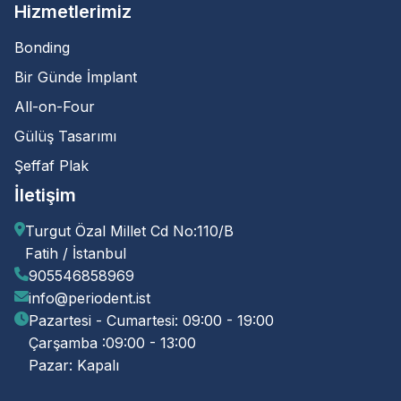
Hizmetlerimiz
Bonding
Bir Günde İmplant
All-on-Four
Gülüş Tasarımı
Şeffaf Plak
İletişim
Turgut Özal Millet Cd No:110/B
Fatih / İstanbul
905546858969
info@periodent.ist
Pazartesi - Cumartesi: 09:00 - 19:00
Çarşamba :09:00 - 13:00
Pazar: Kapalı