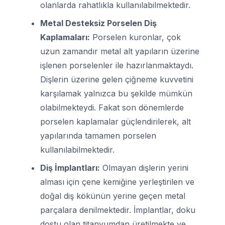
olanlarda rahatlıkla kullanılabilmektedir.
Metal Desteksiz Porselen Diş
Kaplamaları:
Porselen kuronlar, çok
uzun zamandır metal alt yapıların üzerine
işlenen porselenler ile hazırlanmaktaydı.
Dişlerin üzerine gelen çiğneme kuvvetini
karşılamak yalnızca bu şekilde mümkün
olabilmekteydi. Fakat son dönemlerde
porselen kaplamalar güçlendirilerek, alt
yapılarında tamamen porselen
kullanılabilmektedir.
Diş İmplantları:
Olmayan dişlerin yerini
alması için çene kemiğine yerleştirilen ve
doğal diş kökünün yerine geçen metal
parçalara denilmektedir. İmplantlar, doku
dostu olan titanyumdan üretilmekte ve