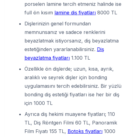
porselen lamine tercih etmeniz halinde ise
full ön kısım
lamine diş fiyatları
8000 TL
Dişlerinizin genel formundan
memnunsanız ve sadece renklerini
beyazlatmak istiyorsanız, diş beyazlatma
estetiğinden yararlanabilirsiniz.
Diş
beyazlatma fiyatları
1.100 TL
Özellikle ön dişlerde; uzun, kısa, ayrık,
aralıklı ve seyrek dişler için bonding
uygulamasını tercih edebilirsiniz. Bir yüzlü
bonding diş estetiği fiyatları ise her bir diş
için 1000 TL
Ayrıca diş hekimi muayene fiyatları; 110
TL, Diş Röntgen Filmi 60 TL, Panoramik
Film Fiyatı 155 TL,
Botoks fiyatları
1000