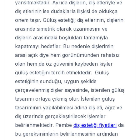
yansıtmaktadır. Ayrıca dişlerin, diş etleriyle ve
diş etlerinin ise dudaklarla ilişkisi de oldukça
önem taşır. Gülüş estetiği; diş etlerinin, dişlerin
arasında simetrik olarak uzanmasını ve
dişlerin arasındaki boşlukları tamamıyla
kapatmayı hedefler. Bu nedenle dişlerimin
arası açık diye hem görünümünden rahatsız
olan hem de öz güvenini kaybeden kişiler
gülüş estetiğini tercih etmektedir. Gülüş
estetiğinin sunduğu, uygun şekilde
çerçevelenmiş dişler sayesinde, istenilen gülüş
tasarımı ortaya çıkmış olur. İstenilen gülüş
tasarımının yapılabilmesi adına diş eti, ağız ve
diş üzerinde gerçekleştirilecek işlemler
belirlenmektedir. Pembe
diş estetiği fiyatları
da
bu gereksinimlerin belirlenmesinin ardından