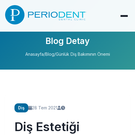
Blog Detay
Anasayfa
/
Blog
/
Günlük Diş Bakımının Önemi
Diş
28 Tem 2021
Diş Estetiği