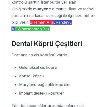
kontrolü şarttır. İstanbul’da yer alan
kliniğimizde
muayene
olmanız, fiyat ve tedavi
sürecinin ne kadar süreceği ile ilgili size net bir
bilgi verir.
Hemen Ara
Randevu
Al
Whatsapptan Yaz
Dental Köprü Çeşitleri
Dört ana tip diş köprüsü vardır;
Geleneksel diş köprü
Konsol köprü
Maryland bağlantılı köprüler
İmplant destekli köprüler
Tüm bu seçenekler arasında geleneksel