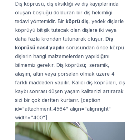
Diş köprüsü, diş eksikliği ve diş kayıplarında
oluşan boşluğu dolduran bir diş hekimliği
tedavi yöntemidir. Bir
köprü diş
, yedek dişlerle
köprüyü bitişik tutacak olan dişlere iki veya
daha fazla krondan tutunarak oluşur.
Diş
köprüsü nasıl yapılır
sorusundan önce körpü
dişlerin hangi malzemelerden yapıldığını
bilmemiz gerekir. Diş köprüsü; seramik,
alaşım, altın veya porselen olmak üzere 4
farklı maddeden yapılır. Kalıcı diş köprüleri, diş
kaybı sonrası düşen yaşam kalitenizi artırarak
sizi bir çok dertten kurtarır. [caption
id="attachment_4564" align="alignright"
width="400"]