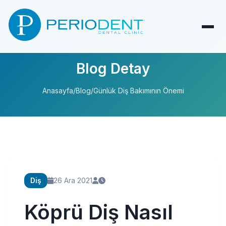
Blog Detay
Anasayfa
/
Blog
/
Günlük Diş Bakımının Önemi
Diş
26 Ara 2021
Köprü Diş Nasıl