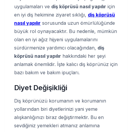
uygulamaları ve
diş köprüsü nasıl yapılır
için
en iyi diş hekimine ziyaret sıklığı,
diş köprüsü
nasıl yapılır
sorusunda uzun ömürlülüğünde
büyük rol oynayacaktır. Bu nedenle, mümkün
olan en iyi ağız hijyeni uygulamalarını
sürdürmenize yardımcı olacağından,
diş
köprüsü nasıl yapılır
hakkındaki her şeyi
anlamak önemlidir. İşte kalıcı diş köprünüz için
bazı bakım ve bakım ipuçları.
Diyet Değişikliği
Diş köprünüzü korumanın ve korumanın
yollarından biri diyetlerinizi yani yeme
alışkanlığınızı biraz değiştirmektir. Bu en
sevdiğiniz yemekleri atmanız anlamına