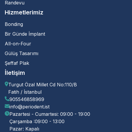
Randevu
Hizmetlerimiz
Bonding
Bir Günde İmplant
All-on-Four
Gülüş Tasarımı
Şeffaf Plak
İletişim
Turgut Özal Millet Cd No:110/B
Fatih / İstanbul
905546858969
info@periodent.ist
Pazartesi - Cumartesi: 09:00 - 19:00
Çarşamba :09:00 - 13:00
Pazar: Kapalı