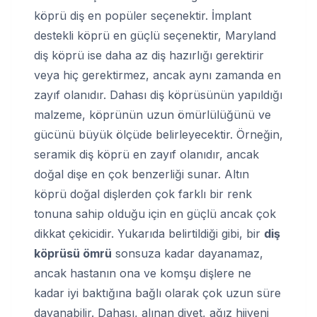
köprü diş en popüler seçenektir. İmplant
destekli köprü en güçlü seçenektir, Maryland
diş köprü ise daha az diş hazırlığı gerektirir
veya hiç gerektirmez, ancak aynı zamanda en
zayıf olanıdır. Dahası diş köprüsünün yapıldığı
malzeme, köprünün uzun ömürlülüğünü ve
gücünü büyük ölçüde belirleyecektir. Örneğin,
seramik diş köprü en zayıf olanıdır, ancak
doğal dişe en çok benzerliği sunar. Altın
köprü doğal dişlerden çok farklı bir renk
tonuna sahip olduğu için en güçlü ancak çok
dikkat çekicidir. Yukarıda belirtildiği gibi, bir
diş
köprüsü ömrü
sonsuza kadar dayanamaz,
ancak hastanın ona ve komşu dişlere ne
kadar iyi baktığına bağlı olarak çok uzun süre
dayanabilir. Dahası, alınan diyet, ağız hijyeni