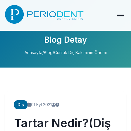
Blog Detay
Anasayfa
/
Blog
/
Günlük Diş Bakımının Önemi
Diş
01 Eyl 2021
Tartar Nedir?(Diş