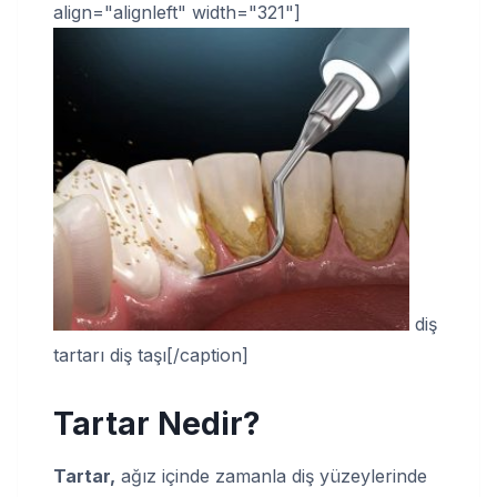
align="alignleft" width="321"]
diş
tartarı diş taşı[/caption]
Tartar Nedir
?
Tartar,
ağız içinde zamanla diş yüzeylerinde