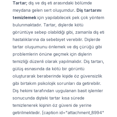
Tartar;
diş ve diş eti arasındaki bölümde
meydana gelen sert oluşumdur
. Diş tartarını
temizlemek
için yapılabilecek pek çok yöntem
bulunmaktadır. Tartar, dişlerde kötü
görüntüye sebep olabildiği gibi, zamanla diş eti
hastalıklarına da sebebiyet verebilir. Dişlerde
tartar oluşumunu önlemek ve diş çürüğü gibi
problemlerin önüne geçmek için dişlerin
temizliği düzenli olarak yapılmalıdır. Diş tartarı,
gülüş esnasında da kötü bir görüntü
oluşturarak beraberinde kişide öz güvensizlik
gibi birtakım psikolojik sorunları da getirebilir.
Diş hekimi tarafından uygulanan basit işlemler
sonucunda dişteki tartar kısa sürede
temizlenerek kişinin öz güveni de yerine
getirilmektedir. [caption id="attachment_8994"