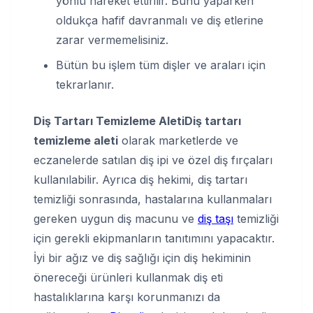
yönlü hareket ettirilir. Bunu yaparken
oldukça hafif davranmalı ve diş etlerine
zarar vermemelisiniz.
Bütün bu işlem tüm dişler ve araları için
tekrarlanır.
Diş Tartarı Temizleme Aleti
Diş tartarı
temizleme aleti
olarak marketlerde ve
eczanelerde satılan diş ipi ve özel diş fırçaları
kullanılabilir. Ayrıca diş hekimi, diş tartarı
temizliği sonrasında, hastalarına kullanmaları
gereken uygun diş macunu ve
diş taşı
temizliği
için gerekli ekipmanların tanıtımını yapacaktır.
İyi bir ağız ve diş sağlığı için diş hekiminin
önereceği ürünleri kullanmak diş eti
hastalıklarına karşı korunmanızı da