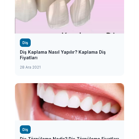
Diş
Diş Kaplama Nasıl Yapılır? Kaplama Diş
Fiyatları
28 Ara 2021
Diş
Diş Törpüleme Nedir? Diş Törpüleme Fiyatları