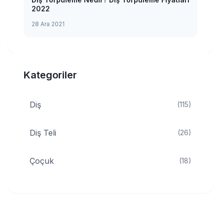
2022
28 Ara 2021
Kategoriler
Diş
(115)
Diş Teli
(26)
Çoçuk
(18)