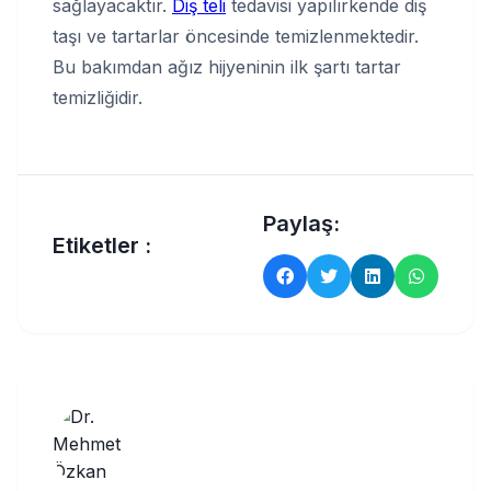
sağlayacaktır.
Diş teli
tedavisi yapılırkende diş
taşı ve tartarlar öncesinde temizlenmektedir.
Bu bakımdan ağız hijyeninin ilk şartı tartar
temizliğidir.
Paylaş:
Etiketler :