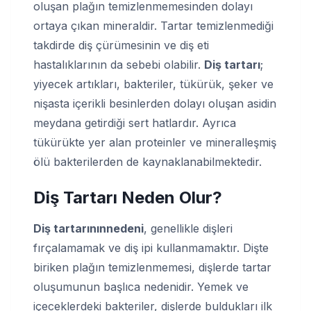
oluşan plağın temizlenmemesinden dolayı
ortaya çıkan mineraldir. Tartar temizlenmediği
takdirde diş çürümesinin ve diş eti
hastalıklarının da sebebi olabilir.
Diş tartarı
;
yiyecek artıkları, bakteriler, tükürük, şeker ve
nişasta içerikli besinlerden dolayı oluşan asidin
meydana getirdiği sert hatlardır. Ayrıca
tükürükte yer alan proteinler ve mineralleşmiş
ölü bakterilerden de kaynaklanabilmektedir.
Diş Tartarı Neden Olur
?
Diş tartarının
nedeni
, genellikle dişleri
fırçalamamak ve diş ipi kullanmamaktır. Dişte
biriken plağın temizlenmemesi, dişlerde tartar
oluşumunun başlıca nedenidir. Yemek ve
içeceklerdeki bakteriler, dişlerde buldukları ilk