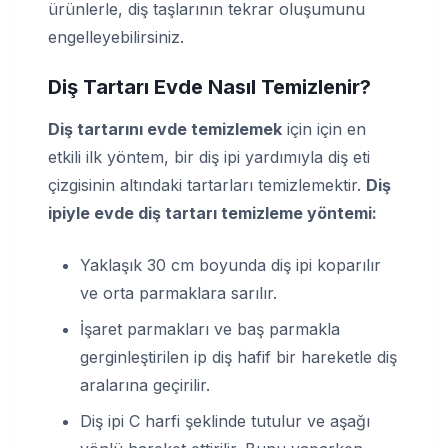
ürünlerle, diş taşlarının tekrar oluşumunu
engelleyebilirsiniz.
Diş Tartarı Evde Nasıl Temizlenir
?
Diş tartarını evde temizlemek
için için en
etkili ilk yöntem, bir diş ipi yardımıyla diş eti
çizgisinin altındaki tartarları temizlemektir.
Diş
ipiyle evde diş tartarı temizleme yöntemi:
Yaklaşık 30 cm boyunda diş ipi koparılır
ve orta parmaklara sarılır.
İşaret parmakları ve baş parmakla
gerginleştirilen ip diş hafif bir hareketle diş
aralarına geçirilir.
Diş ipi C harfi şeklinde tutulur ve aşağı