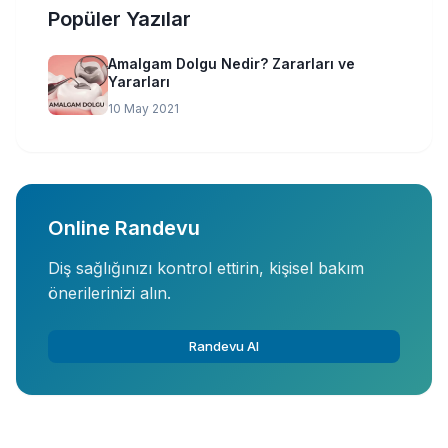
Popüler Yazılar
Amalgam Dolgu Nedir? Zararları ve
Yararları
10 May 2021
Online Randevu
Diş sağlığınızı kontrol ettirin, kişisel bakım
önerilerinizi alın.
Randevu Al