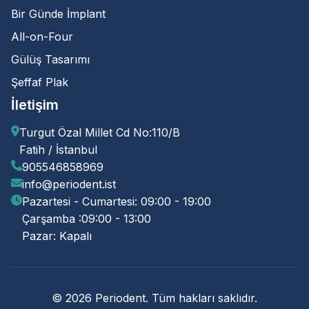
Bir Günde İmplant
All-on-Four
Gülüş Tasarımı
Şeffaf Plak
İletişim
Turgut Özal Millet Cd No:110/B
Fatih / İstanbul
905546858969
info@periodent.ist
Pazartesi - Cumartesi: 09:00 - 19:00
Çarşamba :09:00 - 13:00
Pazar: Kapalı
© 2026 Periodent. Tüm hakları saklıdır.