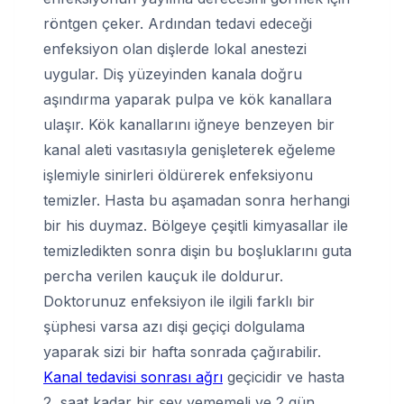
röntgen çeker. Ardından tedavi edeceği
enfeksiyon olan dişlerde lokal anestezi
uygular. Diş yüzeyinden kanala doğru
aşındırma yaparak pulpa ve kök kanallara
ulaşır. Kök kanallarını iğneye benzeyen bir
kanal aleti vasıtasıyla genişleterek eğeleme
işlemiyle sinirleri öldürerek enfeksiyonu
temizler. Hasta bu aşamadan sonra herhangi
bir his duymaz. Bölgeye çeşitli kimyasallar ile
temizledikten sonra dişin bu boşluklarını guta
percha verilen kauçuk ile doldurur.
Doktorunuz enfeksiyon ile ilgili farklı bir
şüphesi varsa azı dişi geçiçi dolgulama
yaparak sizi bir hafta sonrada çağırabilir.
Kanal tedavisi sonrası ağrı
geçicidir ve hasta
2 saat kadar bir şey yememeli ve 2 gün