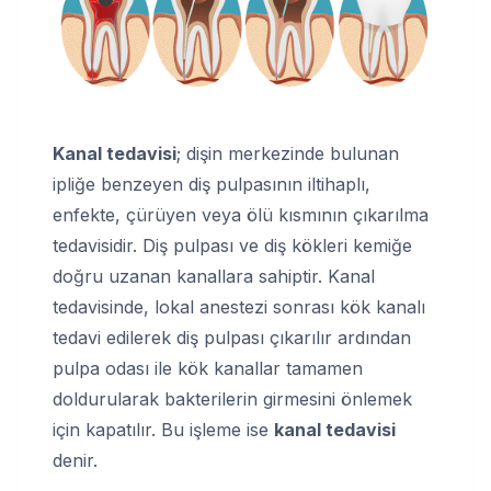
Kanal tedavisi
; dişin merkezinde bulunan
ipliğe benzeyen diş pulpasının iltihaplı,
enfekte, çürüyen veya ölü kısmının çıkarılma
tedavisidir. Diş pulpası ve diş kökleri kemiğe
doğru uzanan kanallara sahiptir. Kanal
tedavisinde, lokal anestezi sonrası kök kanalı
tedavi edilerek diş pulpası çıkarılır ardından
pulpa odası ile kök kanallar tamamen
doldurularak bakterilerin girmesini önlemek
için kapatılır. Bu işleme ise
kanal tedavisi
denir.