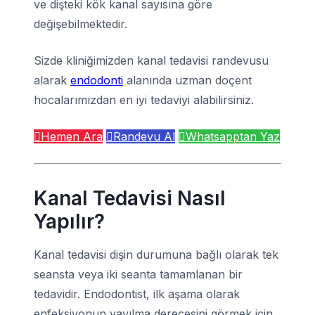
ve dişteki kök kanal sayısına göre
değişebilmektedir.
Sizde kliniğimizden kanal tedavisi randevusu
alarak
endodonti
alanında uzman doçent
hocalarımızdan en iyi tedaviyi alabilirsiniz.
Hemen Ara
Randevu Al
Whatsapptan Yaz
Kanal Tedavisi Nasıl
Yapılır?
Kanal tedavisi dişin durumuna bağlı olarak tek
seansta veya iki seanta tamamlanan bir
tedavidir. Endodontist, ilk aşama olarak
enfeksiyonun yayılma derecesini görmek için