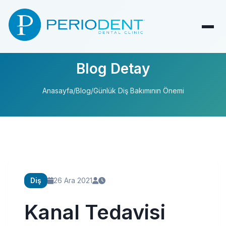
Blog Detay
Anasayfa
/
Blog
/
Günlük Diş Bakımının Önemi
Diş
26 Ara 2021
Kanal Tedavisi