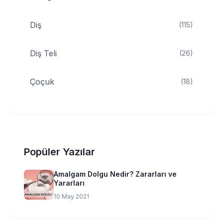
Diş
(115)
Diş Teli
(26)
Çoçuk
(18)
Popüler Yazılar
Amalgam Dolgu Nedir? Zararları ve
Yararları
10 May 2021