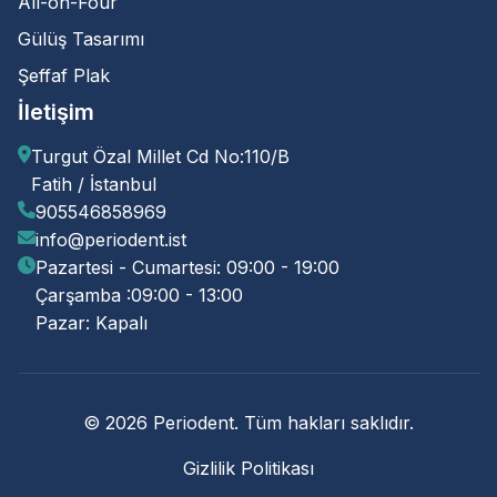
All-on-Four
Gülüş Tasarımı
Şeffaf Plak
İletişim
Turgut Özal Millet Cd No:110/B
Fatih / İstanbul
905546858969
info@periodent.ist
Pazartesi - Cumartesi: 09:00 - 19:00
Çarşamba :09:00 - 13:00
Pazar: Kapalı
© 2026 Periodent. Tüm hakları saklıdır.
Gizlilik Politikası