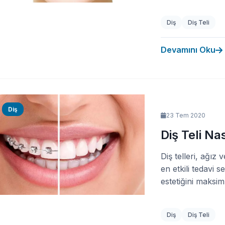
Diş
Diş Teli
Devamını Oku
Diş
23 Tem 2020
Diş Teli Nas
Diş telleri, ağız 
en etkili tedavi 
estetiğini maksim
Diş
Diş Teli