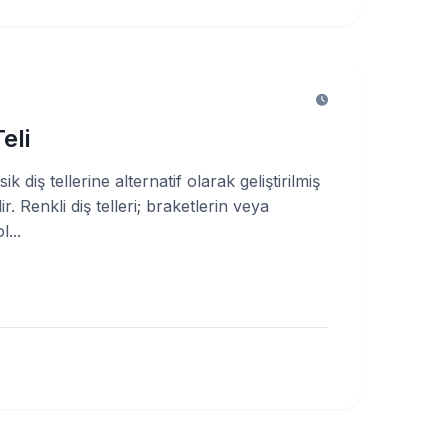
eli
asik diş tellerine alternatif olarak geliştirilmiş
ir. Renkli diş telleri; braketlerin veya
l...