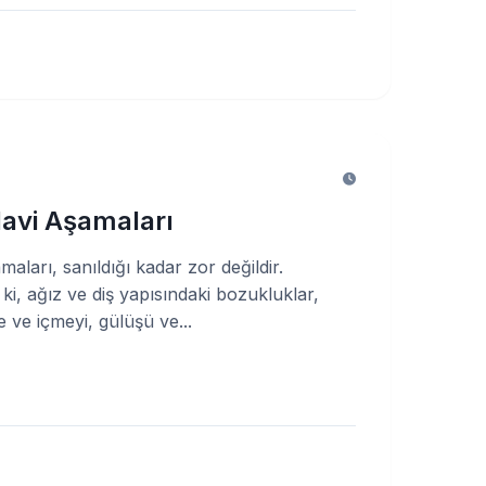
davi Aşamaları
amaları, sanıldığı kadar zor değildir.
ki, ağız ve diş yapısındaki bozukluklar,
ve içmeyi, gülüşü ve...