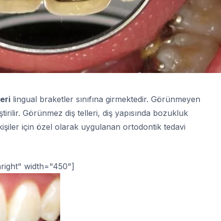
eri
lingual braketler sınıfına girmektedir. Görünmeyen
ştirilir. Görünmez diş telleri, diş yapısında bozukluk
şiler için özel olarak uygulanan ortodontik tedavi
nright" width="450"]