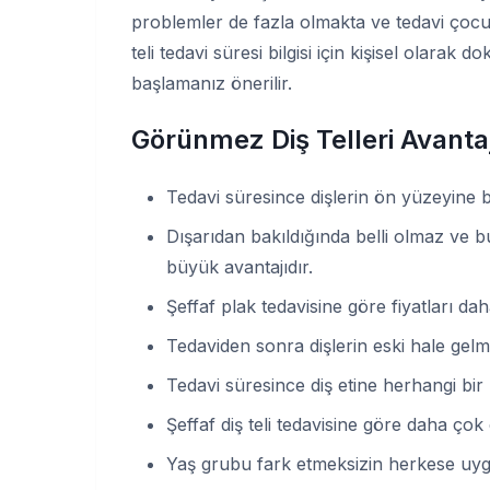
problemler de fazla olmakta ve tedavi çoc
teli tedavi süresi bilgisi için kişisel olara
başlamanız önerilir.
Görünmez Diş Telleri Avantaj
Tedavi süresince dişlerin ön yüzeyine 
Dışarıdan bakıldığında belli olmaz ve
büyük avantajıdır.
Şeffaf plak tedavisine göre fiyatları d
Tedaviden sonra dişlerin eski hale gel
Tedavi süresince diş etine herhangi bi
Şeffaf diş teli tedavisine göre daha çok 
Yaş grubu fark etmeksizin herkese uygu