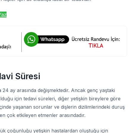
Yaz
avi Süresi
la 24 ay arasında değişmektedir. Ancak genç yaştaki
duğu için tedavi süreleri, diğer yetişkin bireylere göre
 içinde yaşanan sorunlar ve dişlerin dizilimlerindeki duruş
 en çok etkileyen etmenler arasındadır.
yük çoğunluğu yetişkin hastalardan oluştuğu için