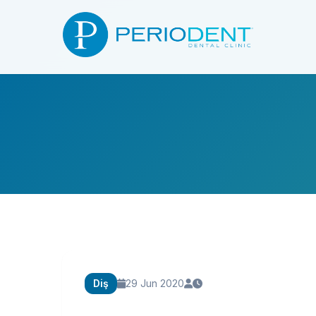
Diş
29 Jun 2020