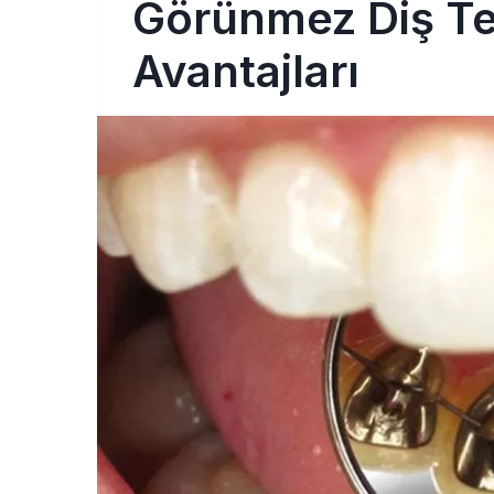
Görünmez Diş Tell
Avantajları