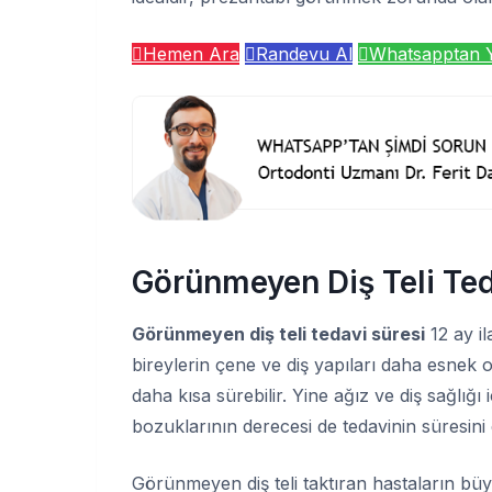
Hemen Ara
Randevu Al
Whatsapptan 
Görünmeyen Diş Teli Ted
Görünmeyen diş teli tedavi süresi
12 ay i
bireylerin çene ve diş yapıları daha esnek ol
daha kısa sürebilir. Yine ağız ve diş sağlığı
bozuklarının derecesi de tedavinin süresini
Görünmeyen diş teli taktıran hastaların bü