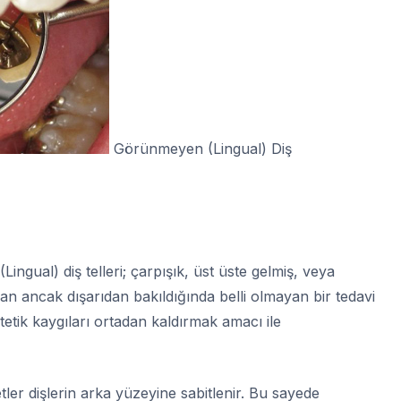
Görünmeyen (Lingual) Diş
ngual) diş telleri; çarpışık, üst üste gelmiş, veya
n ancak dışarıdan bakıldığında belli olmayan bir tedavi
tetik kaygıları ortadan kaldırmak amacı ile
tler dişlerin arka yüzeyine sabitlenir. Bu sayede