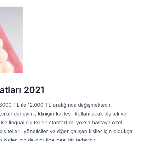
atları 2021
000 TL ile 12.000 TL aralığında değişmektedir.
orun deneyimi, kliniğin kalitesi, kullanılacak diş teli ve
 ise lingual diş telinin stantart mı yoksa hastaya özel
ş telleri, yöneticiler ve diğer çalışan kişiler için oldukça
işiler için de oldukça ideal bir tedavidir.