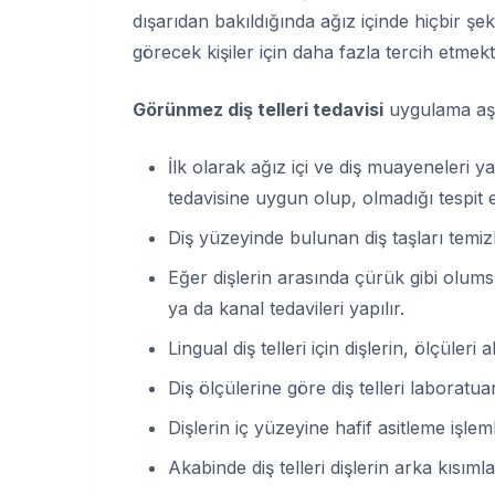
dışarıdan bakıldığında ağız içinde hiçbir şeki
görecek kişiler için daha fazla tercih etmekt
Görünmez diş telleri tedavisi
uygulama aşa
İlk olarak ağız içi ve diş muayeneleri ya
tedavisine uygun olup, olmadığı tespit ed
Diş yüzeyinde bulunan diş taşları temizl
Eğer dişlerin arasında çürük gibi olum
ya da kanal tedavileri yapılır.
Lingual diş telleri için dişlerin, ölçüleri al
Diş ölçülerine göre diş telleri laboratua
Dişlerin iç yüzeyine hafif asitleme işleml
Akabinde diş telleri dişlerin arka kısımlar