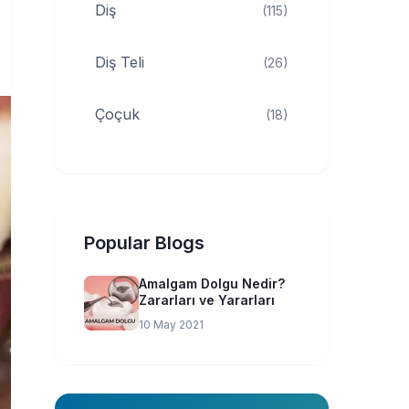
Diş
(115)
Diş Teli
(26)
Çoçuk
(18)
Popular Blogs
Amalgam Dolgu Nedir?
Zararları ve Yararları
10 May 2021