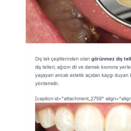
Diş teli çeşitlerinden olan
görünmez diş tell
diş telleri; ağızın dil ve damak kısmına yerle
yaşayan ancak estetik açıdan kaygı duyan ki
yöntemidir.
[caption id="attachment_2759" align="alig