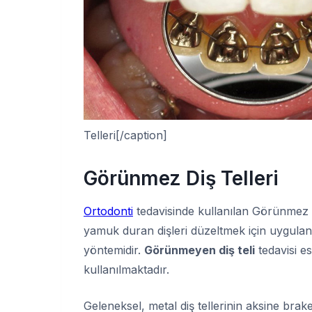
Telleri[/caption]
Görünmez Diş Telleri
Ortodonti
tedavisinde kullanılan Görünmez (Li
yamuk duran dişleri düzeltmek için uygulana
yöntemidir.
Görünmeyen diş teli
tedavisi es
kullanılmaktadır.
Geleneksel, metal diş tellerinin aksine brake