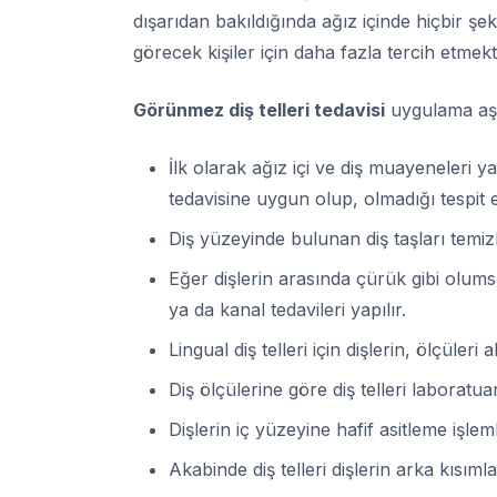
dışarıdan bakıldığında ağız içinde hiçbir şeki
görecek kişiler için daha fazla tercih etmekt
Görünmez diş telleri tedavisi
uygulama aşa
İlk olarak ağız içi ve diş muayeneleri ya
tedavisine uygun olup, olmadığı tespit ed
Diş yüzeyinde bulunan diş taşları temizl
Eğer dişlerin arasında çürük gibi olum
ya da kanal tedavileri yapılır.
Lingual diş telleri için dişlerin, ölçüleri al
Diş ölçülerine göre diş telleri laboratua
Dişlerin iç yüzeyine hafif asitleme işleml
Akabinde diş telleri dişlerin arka kısımlar