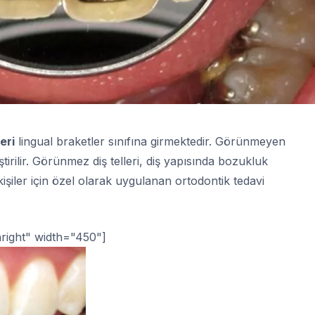
eri
lingual braketler sınıfına girmektedir. Görünmeyen
ştirilir. Görünmez diş telleri, diş yapısında bozukluk
şiler için özel olarak uygulanan ortodontik tedavi
nright" width="450"]