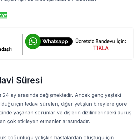
Yaz
avi Süresi
la 24 ay arasında değişmektedir. Ancak genç yaştaki
duğu için tedavi süreleri, diğer yetişkin bireylere göre
 içinde yaşanan sorunlar ve dişlerin dizilimlerindeki duruş
 en çok etkileyen etmenler arasındadır.
yük çoğunluğu yetişkin hastalardan oluştuğu için