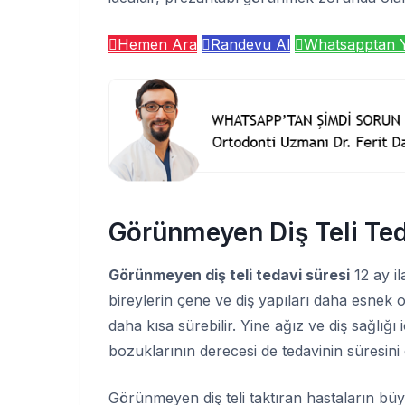
Hemen Ara
Randevu Al
Whatsapptan 
Görünmeyen Diş Teli Ted
Görünmeyen diş teli tedavi süresi
12 ay i
bireylerin çene ve diş yapıları daha esnek ol
daha kısa sürebilir. Yine ağız ve diş sağlığı
bozuklarının derecesi de tedavinin süresini
Görünmeyen diş teli taktıran hastaların bü