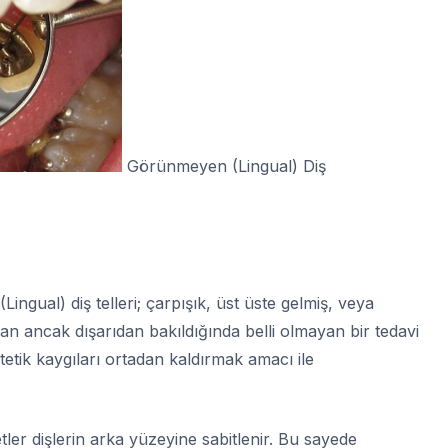
Görünmeyen (Lingual) Diş
ngual) diş telleri; çarpışık, üst üste gelmiş, veya
n ancak dışarıdan bakıldığında belli olmayan bir tedavi
tetik kaygıları ortadan kaldırmak amacı ile
tler dişlerin arka yüzeyine sabitlenir. Bu sayede