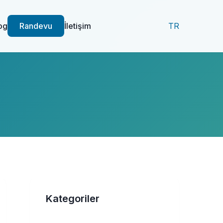
og
Randevu
İletişim
TR
Kategoriler