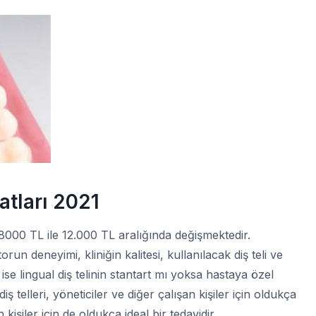
atları 2021
000 TL ile 12.000 TL aralığında değişmektedir.
orun deneyimi, kliniğin kalitesi, kullanılacak diş teli ve
 ise lingual diş telinin stantart mı yoksa hastaya özel
ş telleri, yöneticiler ve diğer çalışan kişiler için oldukça
işiler için de oldukça ideal bir tedavidir.