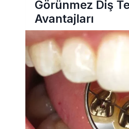
Görünmez Diş Tell
Avantajları