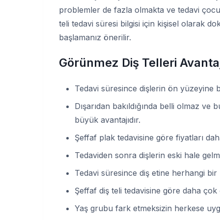
problemler de fazla olmakta ve tedavi çoc
teli tedavi süresi bilgisi için kişisel olara
başlamanız önerilir.
Görünmez Diş Telleri Avantaj
Tedavi süresince dişlerin ön yüzeyine 
Dışarıdan bakıldığında belli olmaz ve
büyük avantajıdır.
Şeffaf plak tedavisine göre fiyatları d
Tedaviden sonra dişlerin eski hale gel
Tedavi süresince diş etine herhangi bi
Şeffaf diş teli tedavisine göre daha çok 
Yaş grubu fark etmeksizin herkese uygu