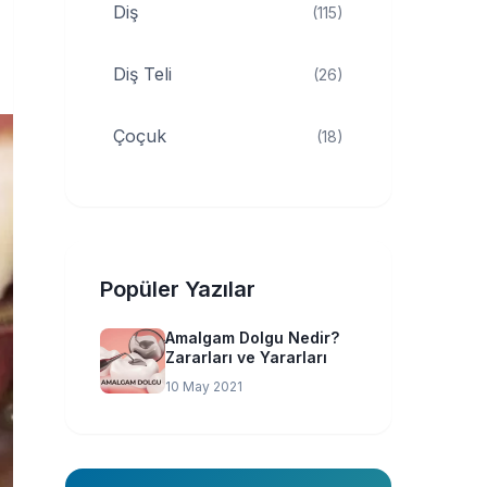
Diş
(115)
Diş Teli
(26)
Çoçuk
(18)
Popüler Yazılar
Amalgam Dolgu Nedir?
Zararları ve Yararları
10 May 2021