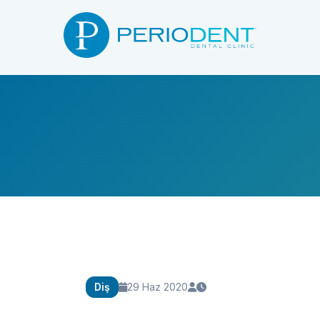
Diş
29 Haz 2020