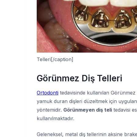
Telleri[/caption]
Görünmez Diş Telleri
Ortodonti
tedavisinde kullanılan Görünmez (Li
yamuk duran dişleri düzeltmek için uygulana
yöntemidir.
Görünmeyen diş teli
tedavisi es
kullanılmaktadır.
Geleneksel, metal diş tellerinin aksine brake