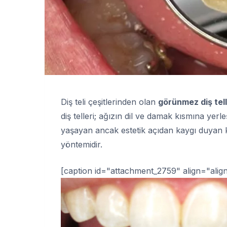
Diş teli çeşitlerinden olan
görünmez diş tell
diş telleri; ağızın dil ve damak kısmına yerle
yaşayan ancak estetik açıdan kaygı duyan ki
yöntemidir.
[caption id="attachment_2759" align="alig