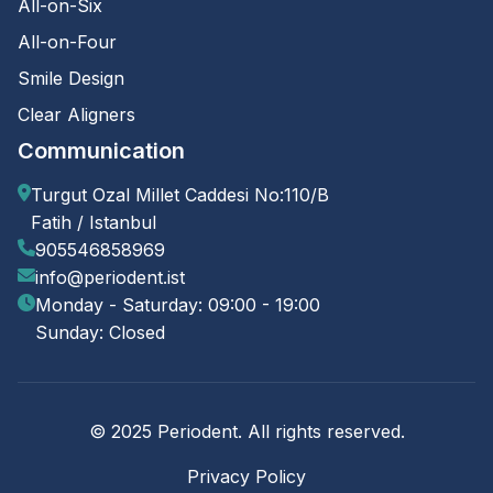
All-on-Six
All-on-Four
Smile Design
Clear Aligners
Communication
Turgut Ozal Millet Caddesi No:110/B
Fatih / Istanbul
905546858969
info@periodent.ist
Monday - Saturday: 09:00 - 19:00
Sunday: Closed
© 2025 Periodent. All rights reserved.
Privacy Policy