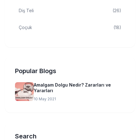
Diş Teli
(26)
Çoçuk
(18)
Popular Blogs
Amalgam Dolgu Nedir? Zararları ve
Yararları
10 May 2021
Search