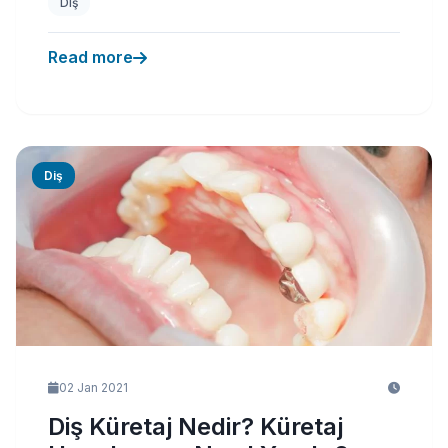
Diş
Read more
Diş
02 Jan 2021
Diş Küretaj Nedir? Küretaj