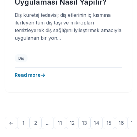
Uygulaması Nasıl Yapılır?
Diş küretaj tedavisi; diş etlerinin iç kısmına
ilerleyen tüm diş taşı ve mikropları
temizleyerek diş sağlığını iyileştirmek amacıyla
uygulanan bir yön...
Diş
Read more
←
1
2
...
11
12
13
14
15
16
17