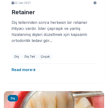
22 Jan 2021
Retainer
Diş tellerinden sonra herkesin bir retainer
ihtiyacı vardır. İster çapraşık ve yanlış
hizalanmış dişleri düzeltmek için kapsamlı
ortodontik tedavi gör...
Diş
Diş Teli
Çoçuk
Read more
Diş