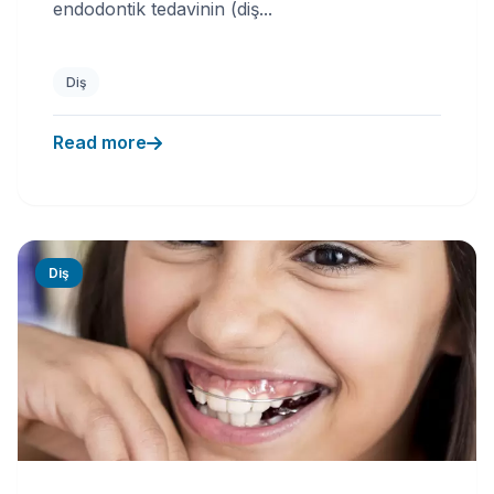
endodontik tedavinin (diş...
Diş
Read more
Diş