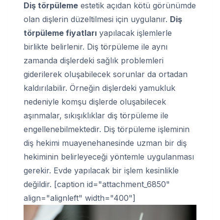
Diş törpüleme
estetik açıdan kötü görünümde
olan dişlerin düzeltilmesi için uygulanır.
Diş
törpüleme fiyatları
yapılacak işlemlerle
birlikte belirlenir. Diş törpüleme ile aynı
zamanda dişlerdeki sağlık problemleri
giderilerek oluşabilecek sorunlar da ortadan
kaldırılabilir. Örneğin dişlerdeki yamukluk
nedeniyle komşu dişlerde oluşabilecek
aşınmalar, sıkışıklıklar diş törpüleme ile
engellenebilmektedir. Diş törpüleme işleminin
diş hekimi muayenehanesinde uzman bir diş
hekiminin belirleyeceği yöntemle uygulanması
gerekir. Evde yapılacak bir işlem kesinlikle
değildir. [caption id="attachment_6850"
align="alignleft" width="400"]