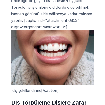
önce ilgili bölgeye lokal anestezi uygulanır.
Törpüleme işlemleriyle dişlerde elde edilmek
istenen görüntü elde edilinceye kadar çalışma
yapılır. [caption id="attachment_6853"
align="alignright" width="400"]
diş şekillendirme[/caption]
Diş Törpüleme Dişlere Zarar