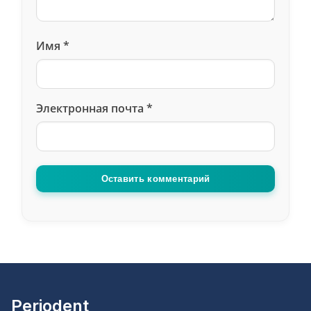
Имя
*
Электронная почта
*
Оставить комментарий
Periodent