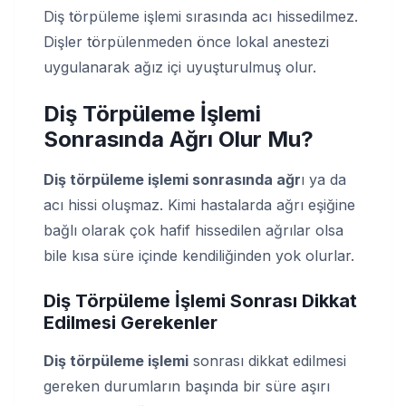
Diş törpüleme işlemi sırasında acı hissedilmez.
Dişler törpülenmeden önce lokal anestezi
uygulanarak ağız içi uyuşturulmuş olur.
Diş Törpüleme İşlemi
Sonrasında Ağrı Olur Mu?
Diş törpüleme işlemi sonrasında ağr
ı ya da
acı hissi oluşmaz. Kimi hastalarda ağrı eşiğine
bağlı olarak çok hafif hissedilen ağrılar olsa
bile kısa süre içinde kendiliğinden yok olurlar.
Diş Törpüleme İşlemi Sonrası Dikkat
Edilmesi Gerekenler
Diş törpüleme işlemi
sonrası dikkat edilmesi
gereken durumların başında bir süre aşırı