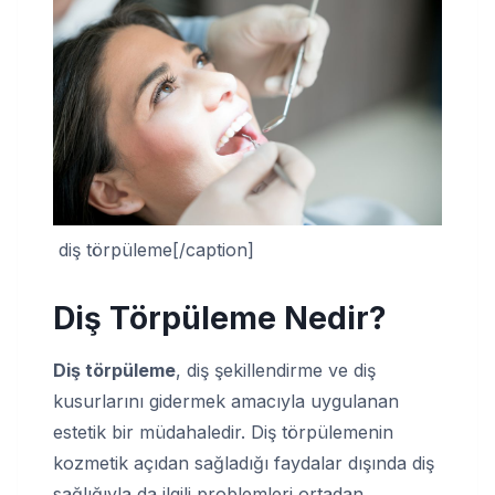
diş törpüleme[/caption]
Diş Törpüleme Nedir?
Diş törpüleme
, diş şekillendirme ve diş
kusurlarını gidermek amacıyla uygulanan
estetik bir müdahaledir. Diş törpülemenin
kozmetik açıdan sağladığı faydalar dışında diş
sağlığıyla da ilgili problemleri ortadan