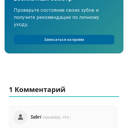
Проверьте состояние своих зубов и
получите рекомендации по личному
уходу.
Записаться на приём
1 Комментарий
Sabri
сказал(а), что :