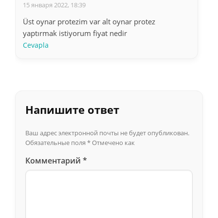
15 января 2022, 18:39
Üst oynar protezim var alt oynar protez
yaptırmak istiyorum fiyat nedir
Cevapla
Напишите ответ
Ваш адрес электронной почты не будет опубликован.
Обязательные поля
*
Отмечено как
Комментарий
*