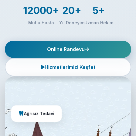
12000+
20+
5+
Mutlu Hasta
Yıl Deneyim
Uzman Hekim
Online Randevu
Hizmetlerimizi Keşfet
Ağrısız Tedavi