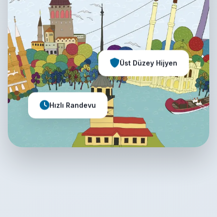
Üst Düzey Hijyen
Hızlı Randevu