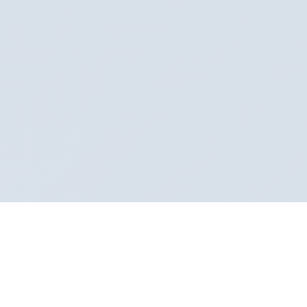
Sertifikalı Klinik
Sağlık Bakanlığı onaylı