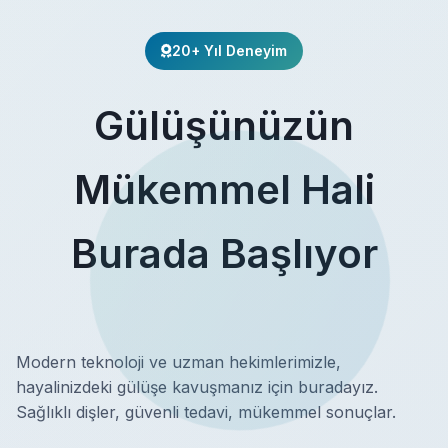
20+ Yıl Deneyim
Gülüşünüzün
Mükemmel Hali
Burada Başlıyor
Modern teknoloji ve uzman hekimlerimizle,
hayalinizdeki gülüşe kavuşmanız için buradayız.
Sağlıklı dişler, güvenli tedavi, mükemmel sonuçlar.