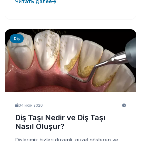
Читать далее
Diş
04 июн 2020
Diş Taşı Nedir ve Diş Taşı
Nasıl Oluşur?
Dişlerimiz bizleri düzenli, güzel gösteren ve