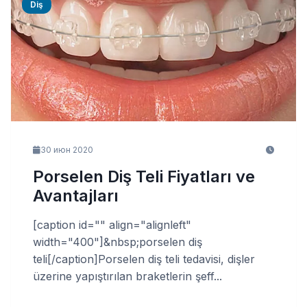
Diş
30 июн 2020
Porselen Diş Teli Fiyatları ve
Avantajları
[caption id="" align="alignleft"
width="400"]&nbsp;porselen diş
teli[/caption]Porselen diş teli tedavisi, dişler
üzerine yapıştırılan braketlerin şeff...