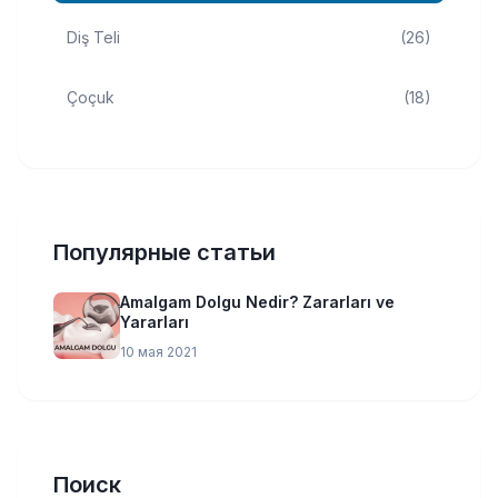
Diş Teli
(26)
Çoçuk
(18)
Популярные статьи
Amalgam Dolgu Nedir? Zararları ve
Yararları
10 мая 2021
Поиск