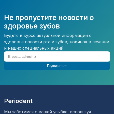
Не пропустите новости о
здоровье зубов
Будьте в курсе актуальной информации о
здоровье полости рта и зубов, новинок в лечении
и наших специальных акций.
Подписаться
Periodent
Мы заботимся о вашей улыбке, используя