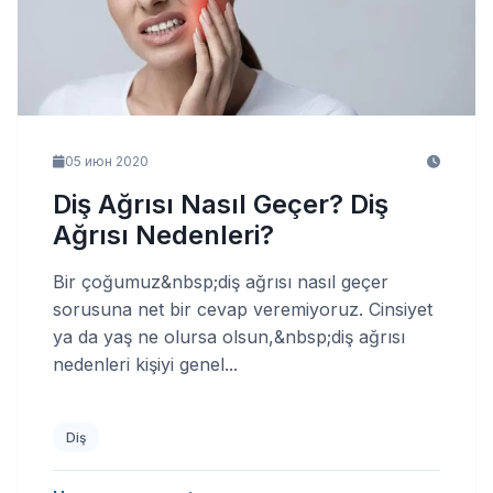
05 июн 2020
Diş Ağrısı Nasıl Geçer? Diş
Ağrısı Nedenleri?
Bir çoğumuz&nbsp;diş ağrısı nasıl geçer
sorusuna net bir cevap veremiyoruz. Cinsiyet
ya da yaş ne olursa olsun,&nbsp;diş ağrısı
nedenleri kişiyi genel...
Diş