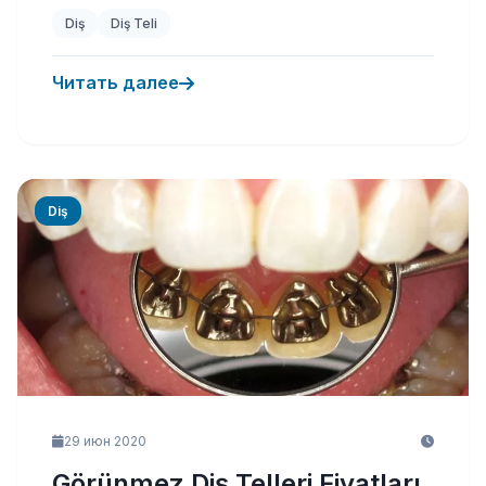
Diş
Diş Teli
Читать далее
Diş
29 июн 2020
Görünmez Diş Telleri Fiyatları