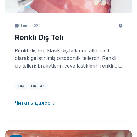
01 июл 2020
Renkli Diş Teli
Renkli diş teli; klasik diş tellerine alternatif
olarak geliştirilmiş ortodontik tellerdir. Renkli
diş telleri; braketlerin veya lastiklerin renkli ol...
Diş
Diş Teli
Читать далее