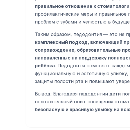
правильное отношение к стоматологи
профилактические меры и правильное л
проблем с зубами и челюстью в будуще
Таким образом, педодонтия — это не пр
комплексный подход, включающий пр
сопровождение, образовательные про
направленные на поддержку полноце
ребёнка
. Педодонты помогают каждом
функциональную и эстетичную улыбку,
защиты полости рта и повышают уверен
Вывод: Благодаря педодонтии дети пол
положительный опыт посещения стомат
безопасную и красивую улыбку на вс