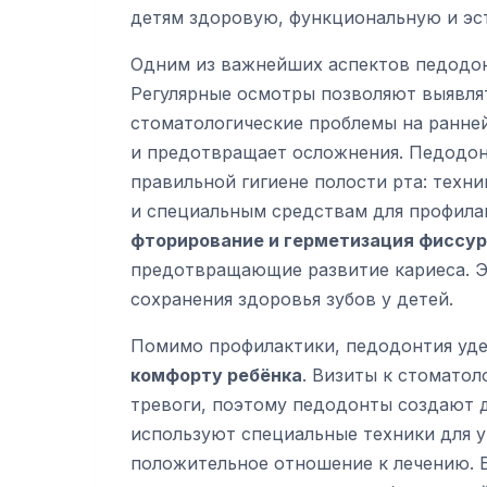
детям здоровую, функциональную и эс
Одним из важнейших аспектов педодо
Регулярные осмотры позволяют выявлят
стоматологические проблемы на ранней
и предотвращает осложнения. Педодон
правильной гигиене полости рта: техни
и специальным средствам для профила
фторирование и герметизация фиссур
предотвращающие развитие кариеса. Э
сохранения здоровья зубов у детей.
Помимо профилактики, педодонтия уд
комфорту ребёнка
. Визиты к стоматол
тревоги, поэтому педодонты создают 
используют специальные техники для
положительное отношение к лечению. 