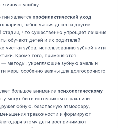
тетичную улыбку.
нтии является
профилактический уход
.
ь кариес, заболевания десен и другие
 стадии, что существенно упрощает лечение
ты обучают детей и их родителей
ке чистки зубов, использованию зубной нити
ктики. Кроме того, применяются
— методы, укрепляющие зубную эмаль и
ти меры особенно важны для долгосрочного
еляет большое внимание
психологическому
огу могут быть источником страха или
дружелюбную, безопасную атмосферу,
 уменьшения тревожности и формируют
Благодаря этому дети воспринимают