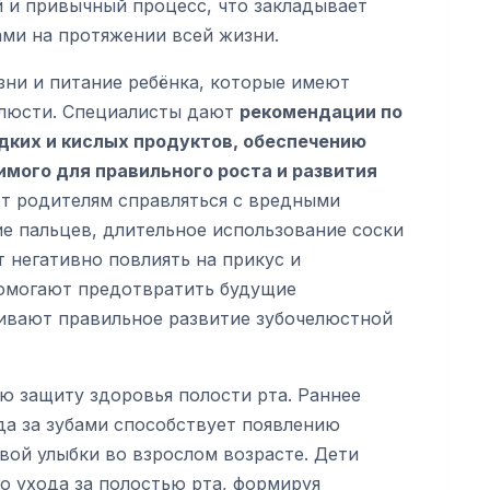
 и привычный процесс, что закладывает
ами на протяжении всей жизни.
зни и питание ребёнка, которые имеют
челюсти. Специалисты дают
рекомендации по
дких и кислых продуктов, обеспечению
мого для правильного роста и развития
ют родителям справляться с вредными
ие пальцев, длительное использование соски
т негативно повлиять на прикус и
омогают предотвратить будущие
ивают правильное развитие зубочелюстной
ю защиту здоровья полости рта. Раннее
а за зубами способствует появлению
вой улыбки во взрослом возрасте. Дети
го ухода за полостью рта, формируя