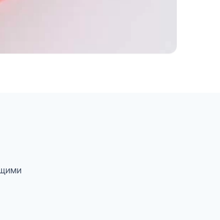
ящими