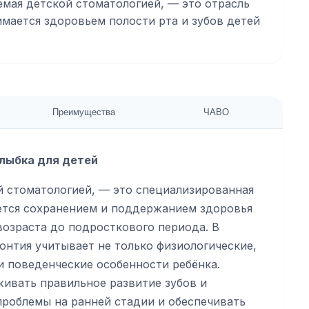
мая детской стоматологией, — это отрасль
имается здоровьем полости рта и зубов детей
Преимущества
ЧАВО
улыбка для детей
й стоматологией, — это специализированная
ается сохранением и поддержанием здоровья
 возраста до подросткового периода. В
онтия учитывает не только физиологические,
и поведенческие особенности ребёнка.
ивать правильное развитие зубов и
роблемы на ранней стадии и обеспечивать