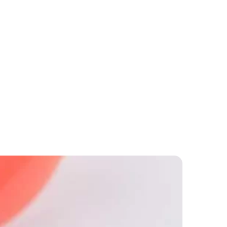
После