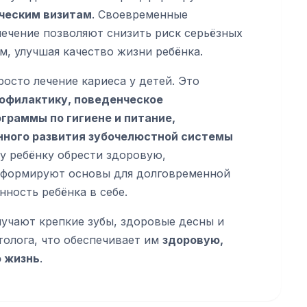
ческим визитам
. Своевременные
ечение позволяют снизить риск серьёзных
м, улучшая качество жизни ребёнка.
осто лечение кариеса у детей. Это
офилактику, поведенческое
граммы по гигиене и питание,
нного развития зубочелюстной системы
у ребёнку обрести здоровую,
 формируют основы для долговременной
ность ребёнка в себе.
учают крепкие зубы, здоровые десны и
олога, что обеспечивает им
здоровую,
ю жизнь
.