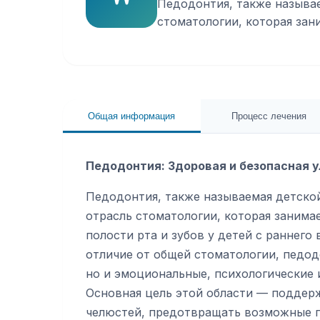
Педодонтия, также называе
стоматологии, которая зан
Общая информация
Процесс лечения
Педодонтия: Здоровая и безопасная 
Педодонтия, также называемая детско
отрасль стоматологии, которая заним
полости рта и зубов у детей с раннего
отличие от общей стоматологии, педод
но и эмоциональные, психологические 
Основная цель этой области — поддерж
челюстей, предотвращать возможные п