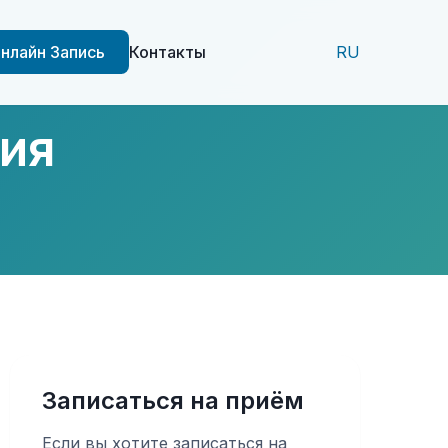
нлайн Запись
Контакты
RU
ия
Записаться на приём
Если вы хотите записаться на