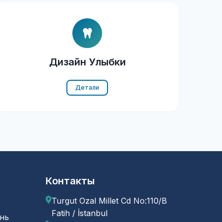
Дизайн Улыбки
Детали
Контакты
Turgut Ozal Millet Cd No:110/B
Fatih / İstanbul
нь