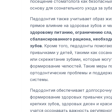
посещение стоматолога как безопасный
основу для сознательного ухода за зуб
Педодонтия также учитывает образ жи
прямое влияние на здоровье зубов и 
здоровому питанию, ограничению сла
сбалансированного рациона, необходи
зубов
. Кроме того, педодонты помога
привычками у детей, такими как сосан
или скрежетание зубами, которые могу
формирование челюстей. Такие меры п
ортодонтические проблемы и поддерж
системы.
Педодонтия обеспечивает долгосрочну
формирование здоровых привычек уход
крепких зубов, здоровых десен и краси
учатся осознавать важность регулярно