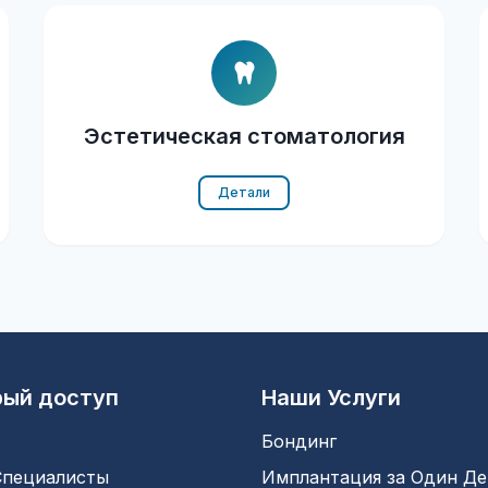
Эстетическая стоматология
Детали
рый доступ
Наши Услуги
Бондинг
пециалисты
Имплантация за Один Де