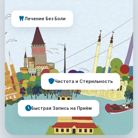
Лечение Без Боли
Чистота и Стерильность
Быстрая Запись на Приём