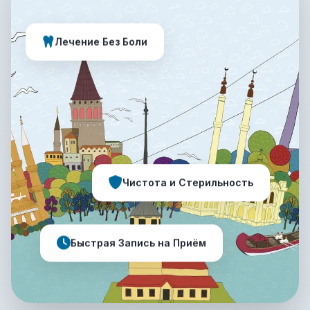
Лечение Без Боли
Чистота и Стерильность
Быстрая Запись на Приём