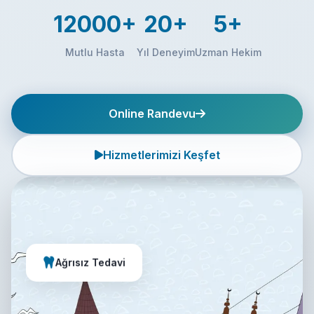
12000+
20+
5+
Mutlu Hasta
Yıl Deneyim
Uzman Hekim
Online Randevu
Hizmetlerimizi Keşfet
Ağrısız Tedavi