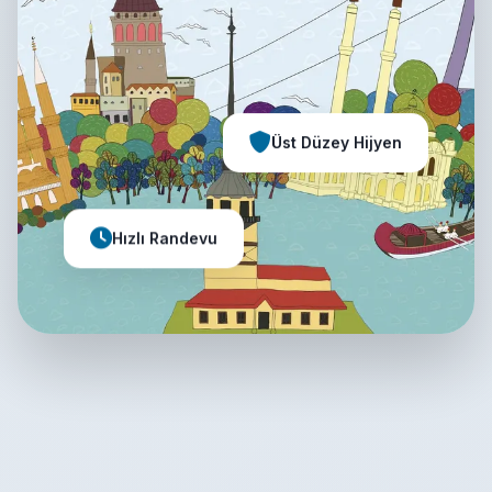
Üst Düzey Hijyen
Hızlı Randevu