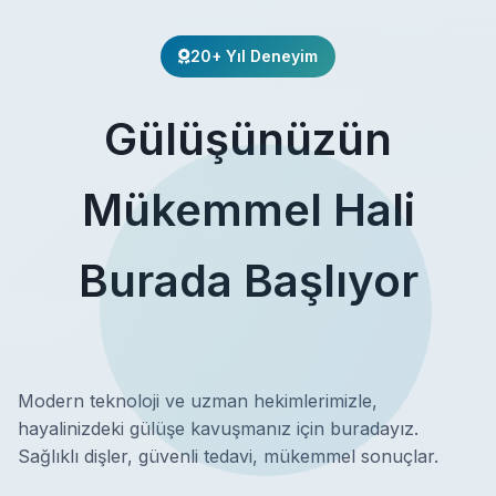
20+ Yıl Deneyim
Gülüşünüzün
Mükemmel Hali
Burada Başlıyor
Modern teknoloji ve uzman hekimlerimizle,
hayalinizdeki gülüşe kavuşmanız için buradayız.
Sağlıklı dişler, güvenli tedavi, mükemmel sonuçlar.