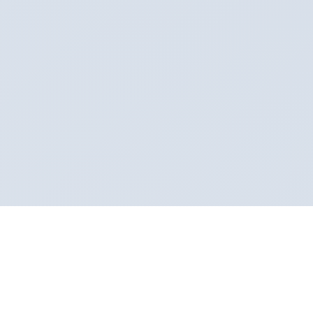
Sertifikalı Klinik
Sağlık Bakanlığı onaylı