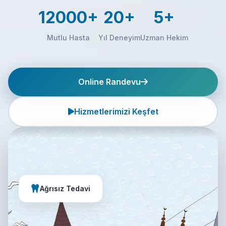
12000+
20+
5+
Mutlu Hasta
Yıl Deneyim
Uzman Hekim
Online Randevu
Hizmetlerimizi Keşfet
Ağrısız Tedavi