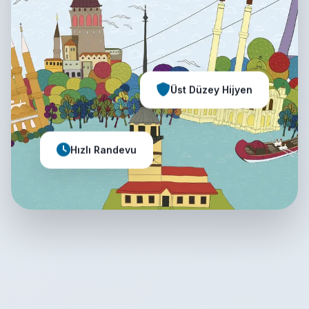
Üst Düzey Hijyen
Hızlı Randevu