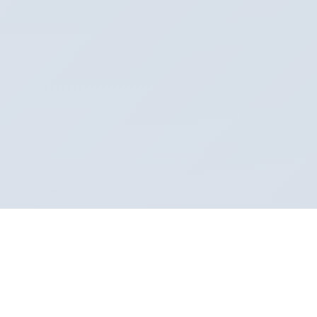
Sertifikalı Klinik
Sağlık Bakanlığı onaylı