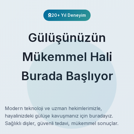
20+ Yıl Deneyim
Gülüşünüzün
Mükemmel Hali
Burada Başlıyor
Modern teknoloji ve uzman hekimlerimizle,
hayalinizdeki gülüşe kavuşmanız için buradayız.
Sağlıklı dişler, güvenli tedavi, mükemmel sonuçlar.