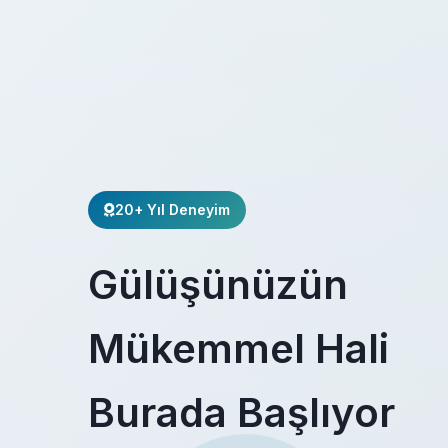
20+ Yıl Deneyim
Gülüşünüzün
Mükemmel Hali
Burada Başlıyor