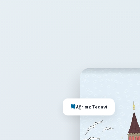
Ağrısız Tedavi