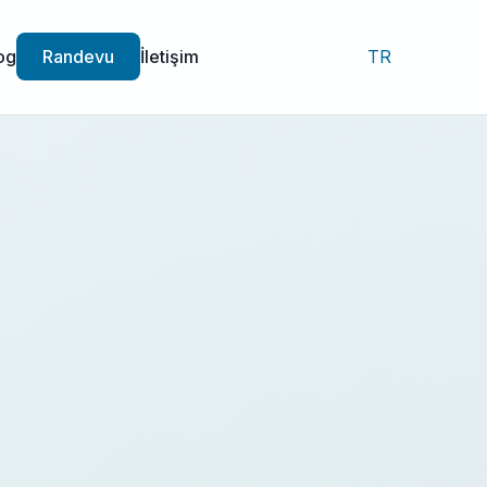
og
Randevu
İletişim
TR