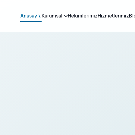
Anasayfa
Kurumsal
Hekimlerimiz
Hizmetlerimiz
Bl