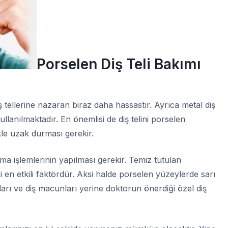
Porselen Diş Teli Bakımı
iş tellerine nazaran biraz daha hassastır. Ayrıca metal diş
ullanılmaktadır. En önemlisi de diş telini porselen
ikle uzak durması gerekir.
ama işlemlerinin yapılması gerekir. Temiz tutulan
ki en etkili faktördür. Aksi halde porselen yüzeylerde sarı
aları ve diş macunları yerine doktorun önerdiği özel diş