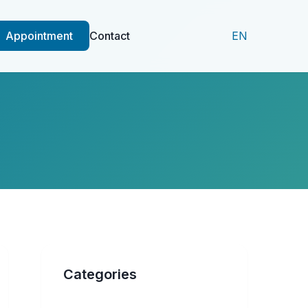
Appointment
Contact
EN
Categories