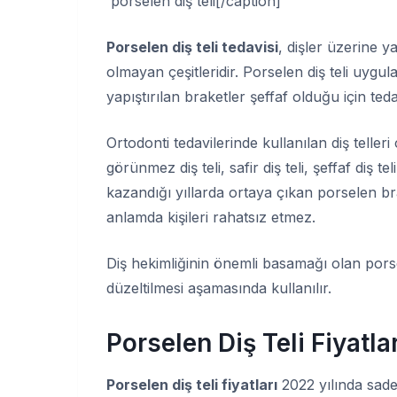
porselen diş teli[/caption]
Porselen diş teli tedavisi
, dişler üzerine y
olmayan çeşitleridir. Porselen diş teli uygul
yapıştırılan braketler şeffaf olduğu için ted
Ortodonti tedavilerinde kullanılan diş telleri
görünmez diş teli, safir diş teli, şeffaf diş t
kazandığı yıllarda ortaya çıkan porselen brak
anlamda kişileri rahatsız etmez.
Diş hekimliğinin önemli basamağı olan porsel
düzeltilmesi aşamasında kullanılır.
Porselen Diş Teli Fiyatla
Porselen diş teli fiyatları
2022 yılında sade