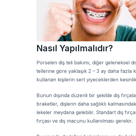
Nasıl Yapılmalıdır?
Porselen diş teli bakımı, diğer geleneksel d
tellerine göre yaklaşık 2 – 3 ay daha fazla k
kullanan kişilerin sert yiyeceklerden kesinl
Bunun dışında düzenli bir şekilde diş fırçal
braketler, dişlerin daha sağlıklı kalmasında
lekeler meydana gelebilir. Standart diş fırç
fırçası ve diş macunu kullanılması gerekir.