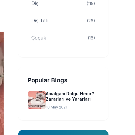
Diş
(115)
Diş Teli
(26)
Çoçuk
(18)
Popular Blogs
Amalgam Dolgu Nedir?
Zararları ve Yararları
10 May 2021