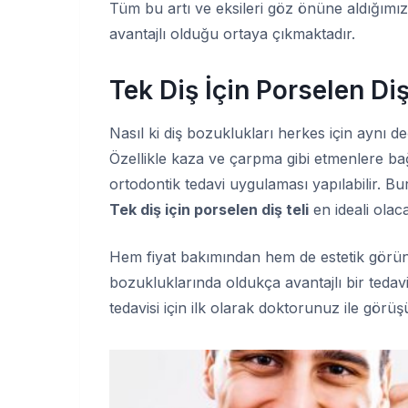
Tüm bu artı ve eksileri göz önüne aldığımızda
avantajlı olduğu ortaya çıkmaktadır.
Tek Diş İçin Porselen Diş
Nasıl ki diş bozuklukları herkes için aynı de
Özellikle kaza ve çarpma gibi etmenlere bağ
ortodontik tedavi uygulaması yapılabilir. Bu
Tek diş için porselen diş teli
en ideali olaca
Hem fiyat bakımından hem de estetik görünüm
bozukluklarında oldukça avantajlı bir tedavi
tedavisi için ilk olarak doktorunuz ile görüşü