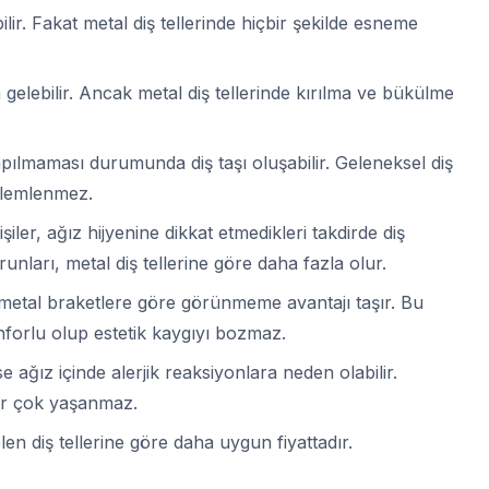
ir. Fakat metal diş tellerinde hiçbir şekilde esneme
 gelebilir. Ancak metal diş tellerinde kırılma ve bükülme
apılmaması durumunda diş taşı oluşabilir. Geleneksel diş
özlemlenmez.
şiler, ağız hijyenine dikkat etmedikleri takdirde diş
runları, metal diş tellerine göre daha fazla olur.
r, metal braketlere göre görünmeme avantajı taşır. Bu
nforlu olup estetik kaygıyı bozmaz.
e ağız içinde alerjik reaksiyonlara neden olabilir.
lar çok yaşanmaz.
len diş tellerine göre daha uygun fiyattadır.