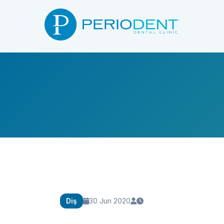
Diş
30 Jun 2020