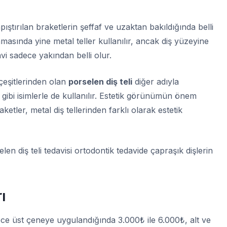
apıştırılan braketlerin şeffaf ve uzaktan bakıldığında belli
amasında yine metal teller kullanılır, ancak diş yüzeyine
avi sadece yakından belli olur.
 çeşitlerinden olan
porselen diş teli
diğer adıyla
eli gibi isimlerle de kullanılır. Estetik görünümün önem
etler, metal diş tellerinden farklı olarak estetik
en diş teli tedavisi ortodontik tedavide çapraşık dişlerin
rı
ce üst çeneye uygulandığında 3.000₺ ile 6.000₺, alt ve