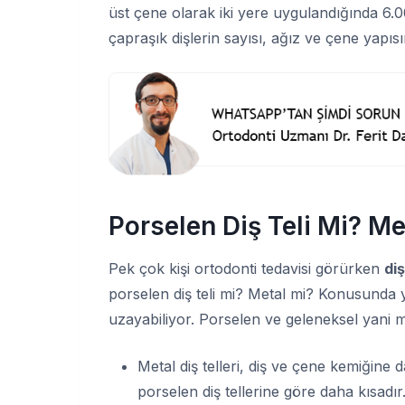
üst çene olarak iki yere uygulandığında 6.
çapraşık dişlerin sayısı, ağız ve çene yapıs
Porselen Diş Teli Mi? Me
Pek çok kişi ortodonti tedavisi görürken
diş
porselen diş teli mi? Metal mi? Konusunda y
uzayabiliyor. Porselen ve geleneksel yani me
Metal diş telleri, diş ve çene kemiğine d
porselen diş tellerine göre daha kısadır