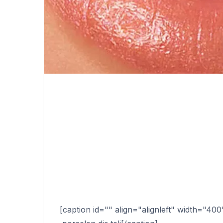
[caption id="" align="alignleft" width="400