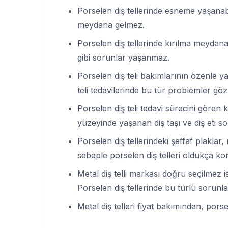
Porselen diş tellerinde esneme yaşanabil
meydana gelmez.
Porselen diş tellerinde kırılma meydana
gibi sorunlar yaşanmaz.
Porselen diş teli bakımlarının özenle y
teli tedavilerinde bu tür problemler g
Porselen diş teli tedavi sürecini gören ki
yüzeyinde yaşanan diş taşı ve diş eti so
Porselen diş tellerindeki şeffaf plakla
sebeple porselen diş telleri oldukça ko
Metal diş telli markası doğru seçilmez is
Porselen diş tellerinde bu türlü sorun
Metal diş telleri fiyat bakımından, porse