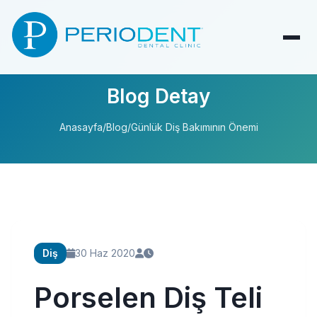
Blog Detay
Anasayfa
/
Blog
/
Günlük Diş Bakımının Önemi
Diş
30 Haz 2020
Porselen Diş Teli