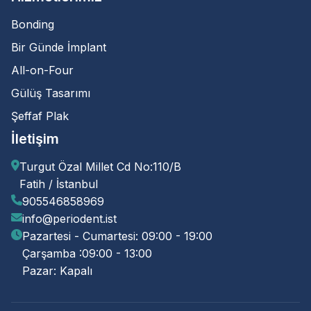
Bonding
Bir Günde İmplant
All-on-Four
Gülüş Tasarımı
Şeffaf Plak
İletişim
Turgut Özal Millet Cd No:110/B
Fatih / İstanbul
905546858969
info@periodent.ist
Pazartesi - Cumartesi: 09:00 - 19:00
Çarşamba :09:00 - 13:00
Pazar: Kapalı