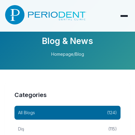
Blog & News
Homepage
/
Blog
Categories
All Blogs
(124)
Diş
(115)