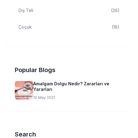
Diş Teli
(26)
Çoçuk
(18)
Popular Blogs
Amalgam Dolgu Nedir? Zararları ve
Yararları
10 May 2021
Search