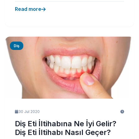
Read more
Diş
30 Jul 2020
Diş Eti İltihabına Ne İyi Gelir?
Diş Eti İltihabı Nasıl Geçer?