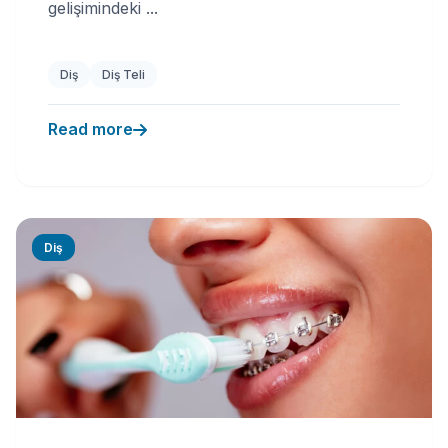
gelişimindeki ...
Diş
Diş Teli
Read more
Diş