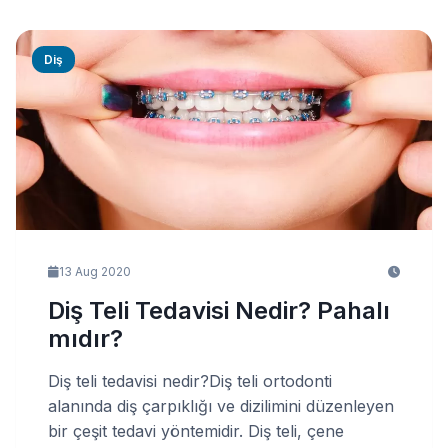
Diş
13 Aug 2020
Diş Teli Tedavisi Nedir? Pahalı
mıdır?
Diş teli tedavisi nedir?Diş teli ortodonti
alanında diş çarpıklığı ve dizilimini düzenleyen
bir çeşit tedavi yöntemidir. Diş teli, çene