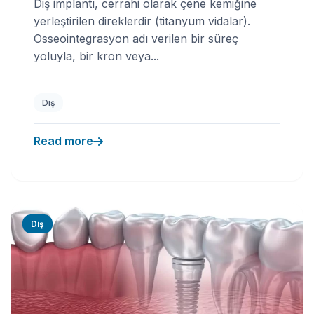
Diş implantı, cerrahi olarak çene kemiğine
yerleştirilen direklerdir (titanyum vidalar).
Osseointegrasyon adı verilen bir süreç
yoluyla, bir kron veya...
Diş
Read more
Diş