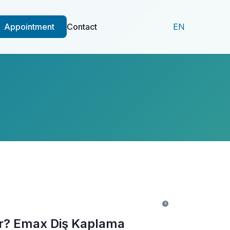
Appointment
Contact
EN
r? Emax Diş Kaplama