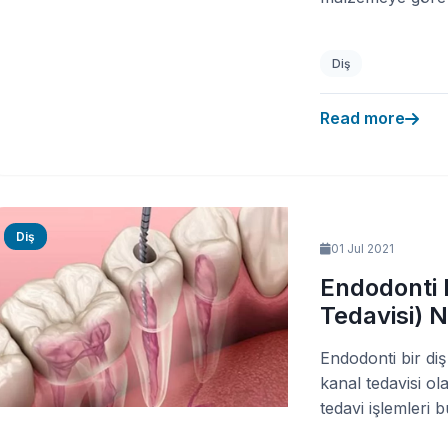
Diş
Read more
Diş
01 Jul 2021
Endodonti 
Tedavisi) N
Endodonti bir di
kanal tedavisi ol
tedavi işlemleri b