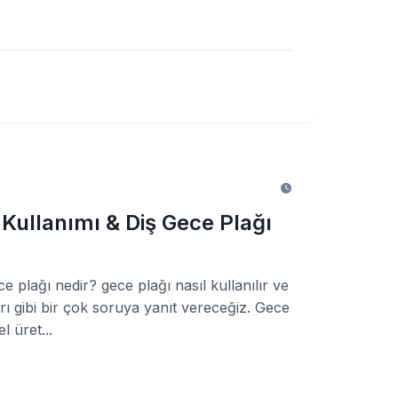
 Kullanımı & Diş Gece Plağı
 plağı nedir? gece plağı nasıl kullanılır ve
arı gibi bir çok soruya yanıt vereceğiz. Gece
l üret...