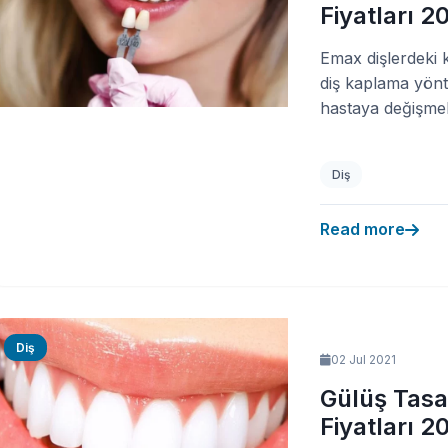
Fiyatları 2
Emax dişlerdeki 
diş kaplama yönt
hastaya değişmek
Diş
Read more
Diş
02 Jul 2021
Gülüş Tasa
Fiyatları 2