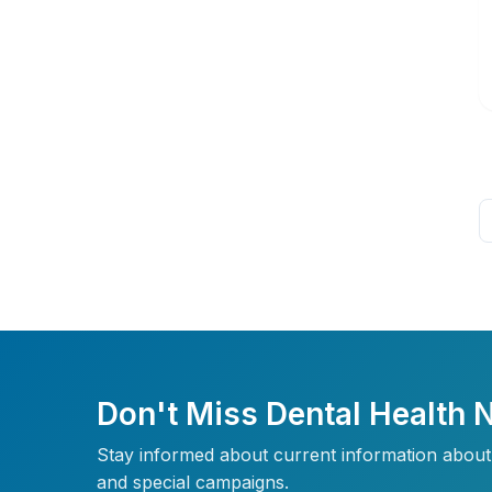
Don't Miss Dental Health
Stay informed about current information about 
and special campaigns.