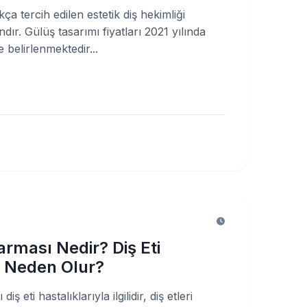
ça tercih edilen estetik diş hekimliği
ır. Gülüş tasarımı fiyatları 2021 yılında
 belirlenmektedir...
arması Nedir? Diş Eti
 Neden Olur?
iş eti hastalıklarıyla ilgilidir, diş etleri