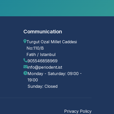
Communication
Turgut Ozal Millet Caddesi
No:110/B
Fatih / Istanbul
905546858969
info@periodent.ist
Monday - Saturday: 09:00 -
19:00
Sunday: Closed
Privacy Policy