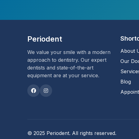
Periodent
Short
About 
We value your smile with a modern
approach to dentistry. Our expert
Our Do
dentists and state-of-the-art
Service
equipment are at your service.
Blog
Appoin
© 2025 Periodent. All rights reserved.