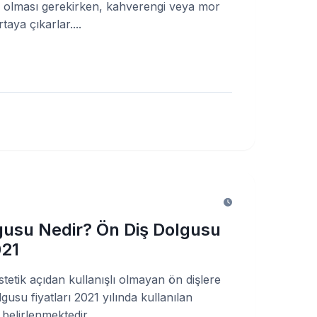
 olması gerekirken, kahverengi veya mor
taya çıkarlar....
gusu Nedir? Ön Diş Dolgusu
021
tetik açıdan kullanışlı olmayan ön dişlere
lgusu fiyatları 2021 yılında kullanılan
elirlenmektedir....