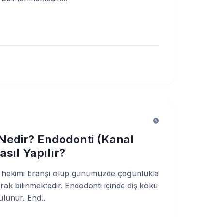
Nedir? Endodonti (Kanal
asıl Yapılır?
ş hekimi branşı olup günümüzde çoğunlukla
arak bilinmektedir. Endodonti içinde diş kökü
ulunur. End...