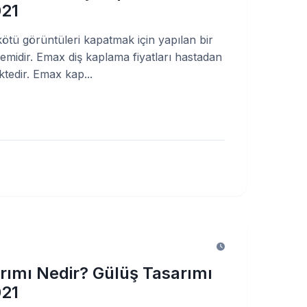
021
kötü görüntüleri kapatmak için yapılan bir
emidir. Emax diş kaplama fiyatları hastadan
tedir. Emax kap...
rımı Nedir? Gülüş Tasarımı
021