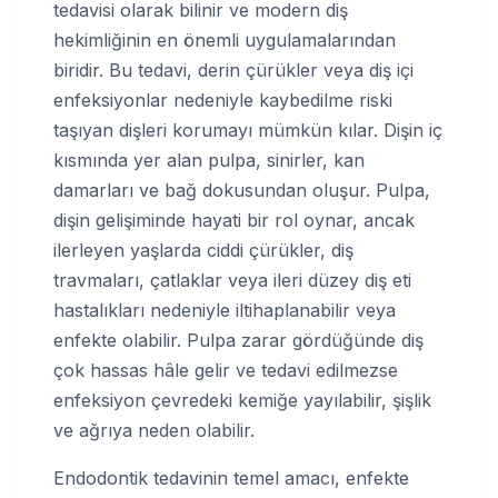
tedavisi olarak bilinir ve modern diş
hekimliğinin en önemli uygulamalarından
biridir. Bu tedavi, derin çürükler veya diş içi
enfeksiyonlar nedeniyle kaybedilme riski
taşıyan dişleri korumayı mümkün kılar. Dişin iç
kısmında yer alan pulpa, sinirler, kan
damarları ve bağ dokusundan oluşur. Pulpa,
dişin gelişiminde hayati bir rol oynar, ancak
ilerleyen yaşlarda ciddi çürükler, diş
travmaları, çatlaklar veya ileri düzey diş eti
hastalıkları nedeniyle iltihaplanabilir veya
enfekte olabilir. Pulpa zarar gördüğünde diş
çok hassas hâle gelir ve tedavi edilmezse
enfeksiyon çevredeki kemiğe yayılabilir, şişlik
ve ağrıya neden olabilir.
Endodontik tedavinin temel amacı, enfekte