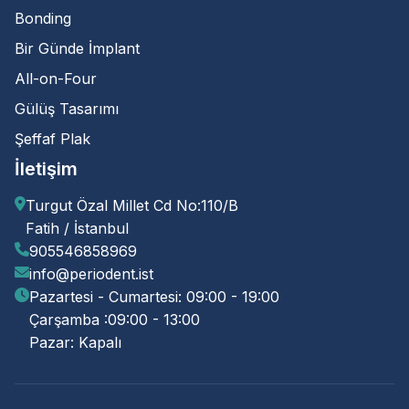
Bonding
Bir Günde İmplant
All-on-Four
Gülüş Tasarımı
Şeffaf Plak
İletişim
Turgut Özal Millet Cd No:110/B
Fatih / İstanbul
905546858969
info@periodent.ist
Pazartesi - Cumartesi: 09:00 - 19:00
Çarşamba :09:00 - 13:00
Pazar: Kapalı