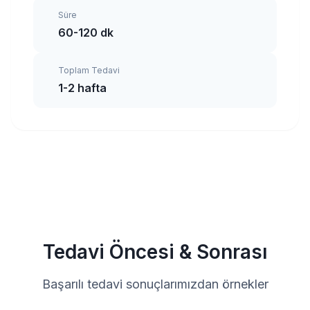
Süre
60-120 dk
Toplam Tedavi
1-2 hafta
Tedavi Öncesi & Sonrası
Başarılı tedavi sonuçlarımızdan örnekler