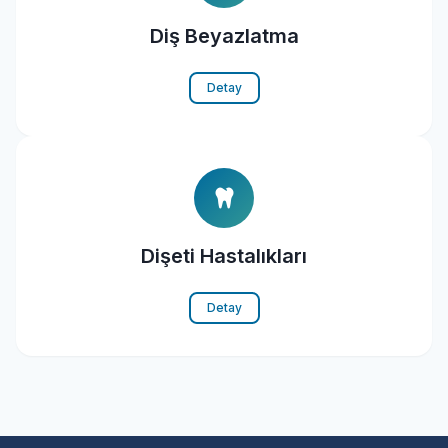
Diş Beyazlatma
Detay
Dişeti Hastalıkları
Detay