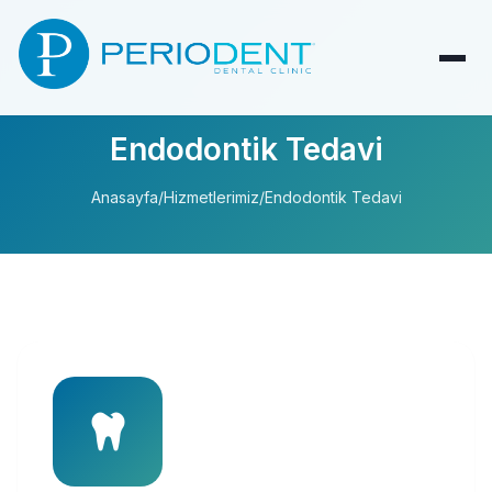
Endodontik Tedavi
Anasayfa
/
Hizmetlerimiz
/
Endodontik Tedavi