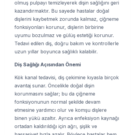
olmuş pulpayı temizleyerek dişin sağlığını geri
kazandırmaktır. Bu sayede hastalar doğal
dişlerini kaybetmek zorunda kalmaz, çiğneme
fonksiyonları korunur, dişlerin birbirine
uyumu bozulmaz ve gülüş estetiği korunur.
Tedavi edilen diş, doğru bakım ve kontrollerle
uzun yıllar boyunca sağlıklı kalabilir.
Diş Sağlığı Açısından Önemi
Kök kanal tedavisi, diş çekimine kıyasla birçok
avantaj sunar. Öncelikle doğal dişin
korunmasını sağlar; bu da çiğneme
fonksiyonunun normal şekilde devam
etmesine yardımcı olur ve komşu dişlere
binen yükü azaltır. Ayrıca enfeksiyon kaynağı
ortadan kaldırıldığı için ağrı, şişlik ve
hassasiyet hızla azalır. Böylece hastalar hem