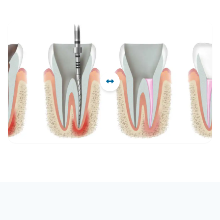
Öncesi
Sonrası