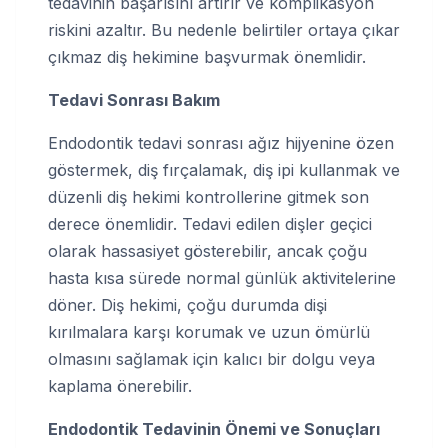
tedavinin başarısını artırır ve komplikasyon
riskini azaltır. Bu nedenle belirtiler ortaya çıkar
çıkmaz diş hekimine başvurmak önemlidir.
Tedavi Sonrası Bakım
Endodontik tedavi sonrası ağız hijyenine özen
göstermek, diş fırçalamak, diş ipi kullanmak ve
düzenli diş hekimi kontrollerine gitmek son
derece önemlidir. Tedavi edilen dişler geçici
olarak hassasiyet gösterebilir, ancak çoğu
hasta kısa sürede normal günlük aktivitelerine
döner. Diş hekimi, çoğu durumda dişi
kırılmalara karşı korumak ve uzun ömürlü
olmasını sağlamak için kalıcı bir dolgu veya
kaplama önerebilir.
Endodontik Tedavinin Önemi ve Sonuçları