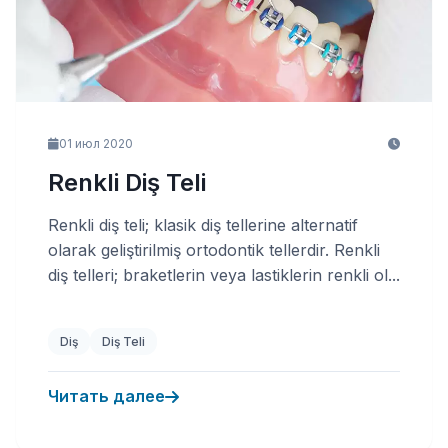
01 июл 2020
Renkli Diş Teli
Renkli diş teli; klasik diş tellerine alternatif
olarak geliştirilmiş ortodontik tellerdir. Renkli
diş telleri; braketlerin veya lastiklerin renkli ol...
Diş
Diş Teli
Читать далее