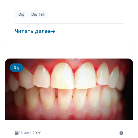
Diş
Diş Teli
Читать далее
Diş
05 июл 2020