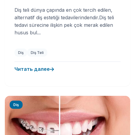
Diş teli dünya çapında en çok tercih edilen,
alternatif diş estetiği tedavilerindendir.Diş teli
tedavi sürecine ilişkin pek çok merak edilen
husus bul...
Diş
Diş Teli
Читать далее
Diş