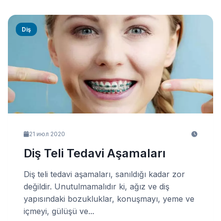
Diş
21 июл 2020
Diş Teli Tedavi Aşamaları
Diş teli tedavi aşamaları, sanıldığı kadar zor
değildir. Unutulmamalıdır ki, ağız ve diş
yapısındaki bozukluklar, konuşmayı, yeme ve
içmeyi, gülüşü ve...