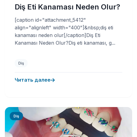
Diş Eti Kanaması Neden Olur?
[caption id="attachment_5412"
align="alignleft" width="400"]&nbsp;diş eti
kanaması neden olur[/caption]Diş Eti
Kanaması Neden Olur?Diş eti kanaması, g...
Diş
Читать далее
Diş