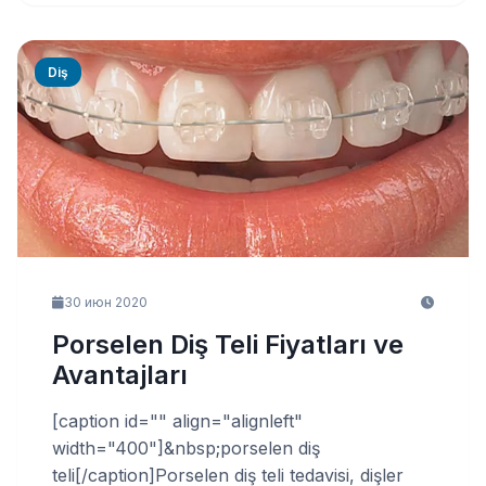
Diş
30 июн 2020
Porselen Diş Teli Fiyatları ve
Avantajları
[caption id="" align="alignleft"
width="400"]&nbsp;porselen diş
teli[/caption]Porselen diş teli tedavisi, dişler