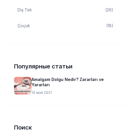
Diş Teli
(26)
Çoçuk
(18)
Популярные статьи
Amalgam Dolgu Nedir? Zararları ve
Yararları
10 мая 2021
Поиск