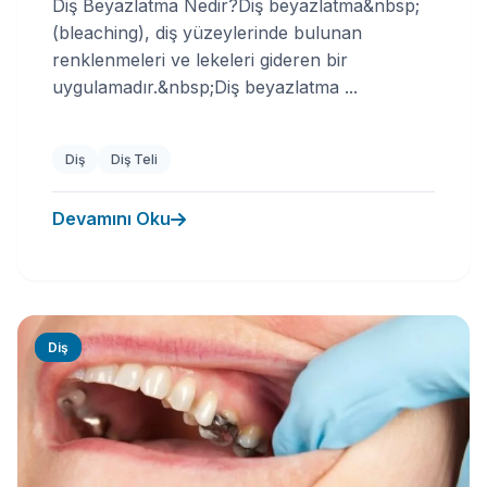
Diş Beyazlatma Nedir?Diş beyazlatma&nbsp;
(bleaching), diş yüzeylerinde bulunan
renklenmeleri ve lekeleri gideren bir
uygulamadır.&nbsp;Diş beyazlatma ...
Diş
Diş Teli
Devamını Oku
Diş