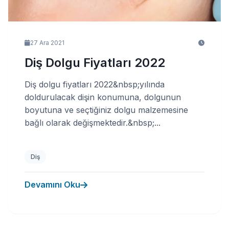
27 Ara 2021
Diş Dolgu Fiyatları 2022
Diş dolgu fiyatları 2022&nbsp;yılında
doldurulacak dişin konumuna, dolgunun
boyutuna ve seçtiğiniz dolgu malzemesine
bağlı olarak değişmektedir.&nbsp;...
Diş
Devamını Oku