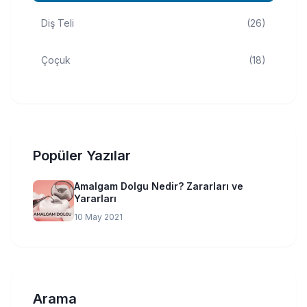
Diş Teli
(26)
Çoçuk
(18)
Popüler Yazılar
Amalgam Dolgu Nedir? Zararları ve
Yararları
10 May 2021
Arama