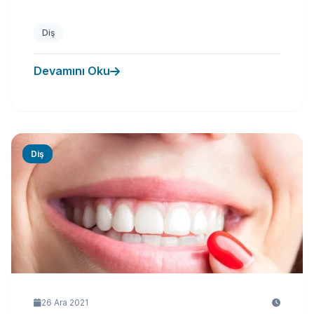
Diş
Devamını Oku
Diş
26 Ara 2021