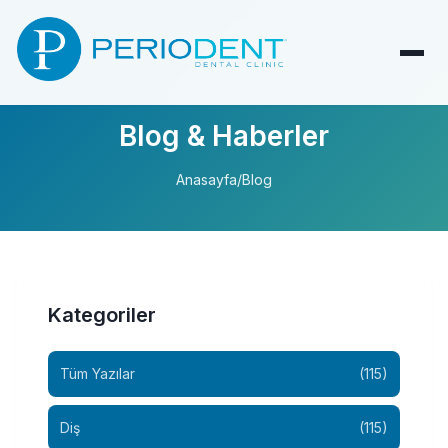
Blog & Haberler
Anasayfa
/
Blog
Kategoriler
Tüm Yazılar
(115)
Diş
(115)