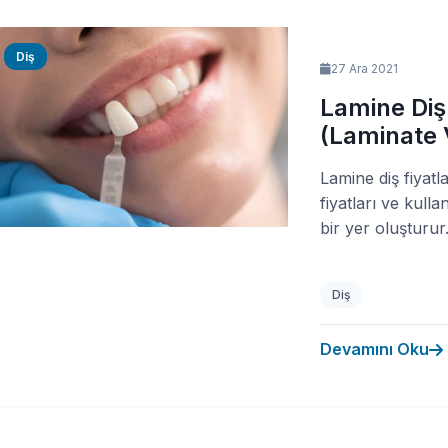
Diş
27 Ara 2021
Lamine Diş 
(Laminate 
Lamine diş fiyatl
fiyatları ve kull
bir yer oluşturur.
Diş
Devamını Oku