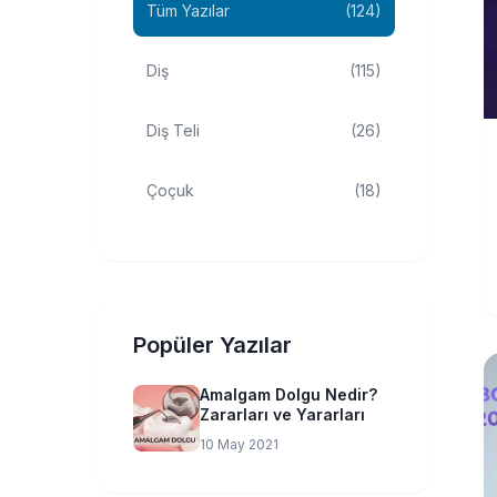
Tüm Yazılar
(124)
Diş
(115)
Diş Teli
(26)
Çoçuk
(18)
Popüler Yazılar
Amalgam Dolgu Nedir?
Zararları ve Yararları
10 May 2021