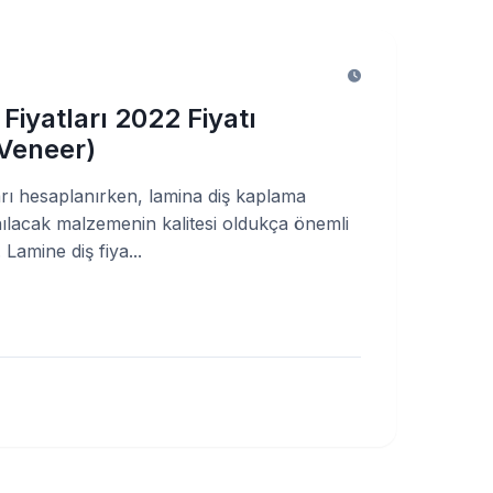
Fiyatları 2022 Fiyatı
Veneer)
arı hesaplanırken, lamina diş kaplama
anılacak malzemenin kalitesi oldukça önemli
 Lamine diş fiya...