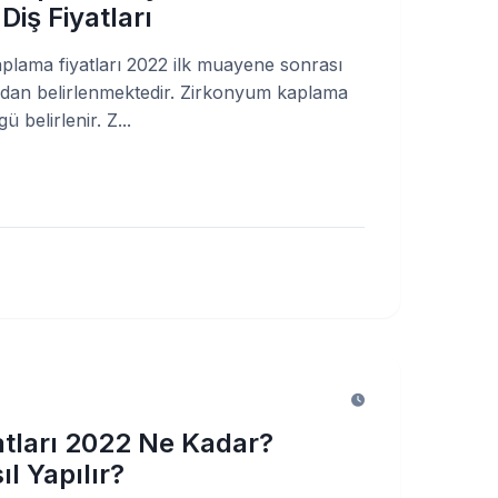
iş Fiyatları
plama fiyatları 2022 ilk muayene sonrası
ından belirlenmektedir. Zirkonyum kaplama
gü belirlenir. Z...
atları 2022 Ne Kadar?
l Yapılır?