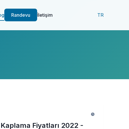
og
Randevu
İletişim
TR
Kaplama Fiyatları 2022 -