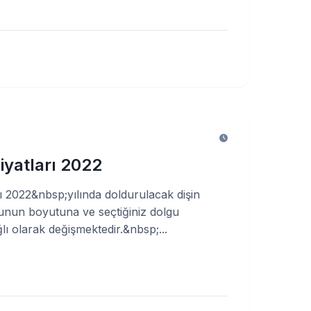
iyatları 2022
rı 2022&nbsp;yılında doldurulacak dişin
nun boyutuna ve seçtiğiniz dolgu
ı olarak değişmektedir.&nbsp;...