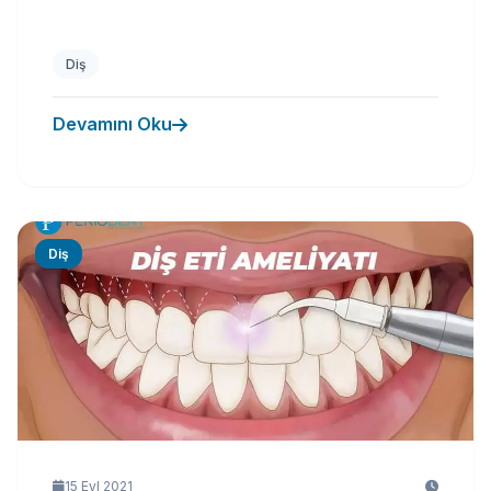
Diş
Devamını Oku
Diş
15 Eyl 2021