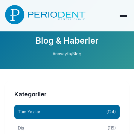
Blog & Haberler
Anasayfa
/
Blog
Kategoriler
Tüm Yazılar
(124)
Diş
(115)