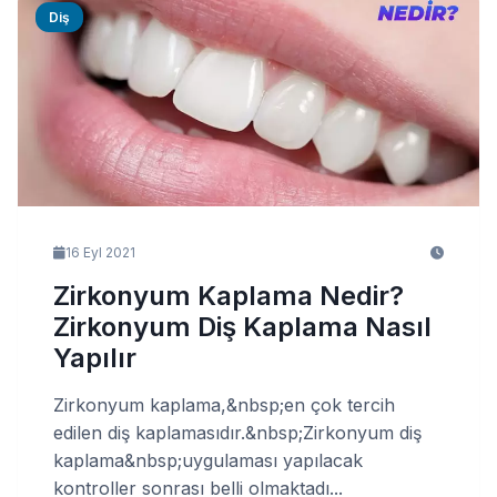
Diş
16 Eyl 2021
Zirkonyum Kaplama Nedir?
Zirkonyum Diş Kaplama Nasıl
Yapılır
Zirkonyum kaplama,&nbsp;en çok tercih
edilen diş kaplamasıdır.&nbsp;Zirkonyum diş
kaplama&nbsp;uygulaması yapılacak
kontroller sonrası belli olmaktadı...