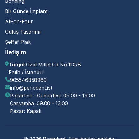
Bonding
Bir Günde İmplant
All-on-Four
Gülüş Tasarımı
Şeffaf Plak
İletişim
Turgut Özal Millet Cd No:110/B
Fatih / İstanbul
905546858969
info@periodent.ist
Pazartesi - Cumartesi: 09:00 - 19:00
Çarşamba :09:00 - 13:00
Pazar: Kapalı