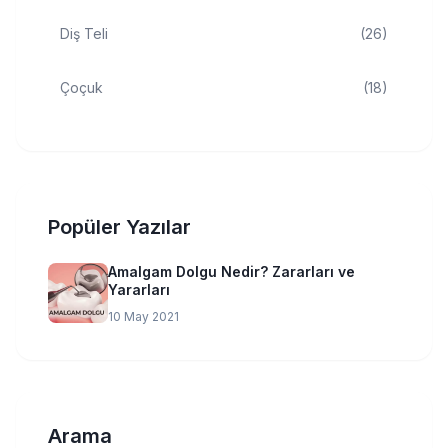
Diş Teli
(26)
Çoçuk
(18)
Popüler Yazılar
Amalgam Dolgu Nedir? Zararları ve
Yararları
10 May 2021
Arama