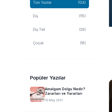
Tüm Yazılar
(124)
Diş
(115)
Diş Teli
(26)
Çoçuk
(18)
Popüler Yazılar
Amalgam Dolgu Nedir?
Zararları ve Yararları
10 May 2021