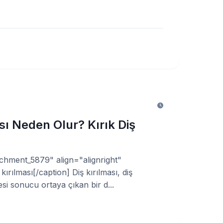
sı Neden Olur? Kırık Diş
achment_5879" align="alignright"
kırılması[/caption] Diş kırılması, diş
si sonucu ortaya çıkan bir d...