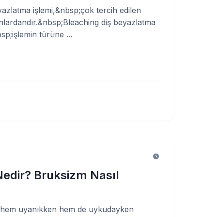
yazlatma işlemi,&nbsp;çok tercih edilen
nlardandır.&nbsp;Bleaching diş beyazlatma
sp;işlemin türüne ...
edir? Bruksizm Nasıl
;hem uyanıkken hem de uykudayken