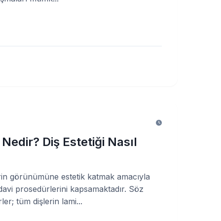
i Nedir? Diş Estetiği Nasıl
şlerin görünümüne estetik katmak amacıyla
davi prosedürlerini kapsamaktadır. Söz
r; tüm dişlerin lami...