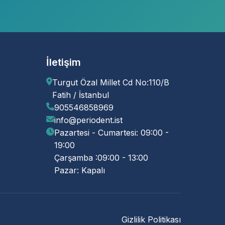
İletişim
Turgut Özal Millet Cd No:110/B
Fatih / İstanbul
905546858969
info@periodent.ist
Pazartesi - Cumartesi: 09:00 -
19:00
Çarşamba :09:00 - 13:00
Pazar: Kapalı
Gizlilik Politikası