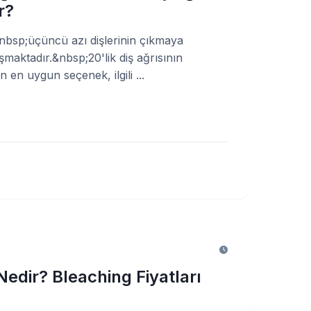
r?
,&nbsp;üçüncü azı dişlerinin çıkmaya
maktadır.&nbsp;20'lik diş ağrısının
 en uygun seçenek, ilgili ...
edir? Bleaching Fiyatları