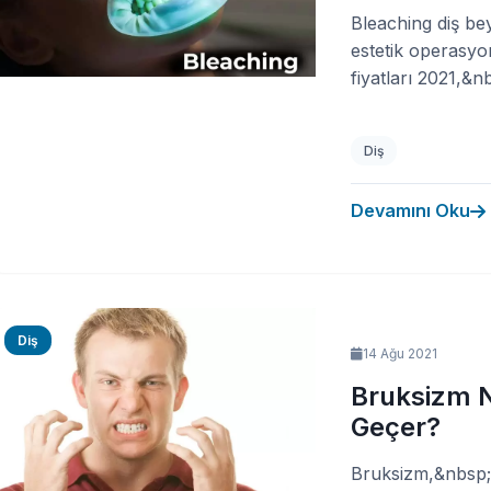
Bleaching diş be
estetik operasyo
fiyatları 2021,&nb
Diş
Devamını Oku
Diş
14 Ağu 2021
Bruksizm N
Geçer?
Bruksizm,&nbsp