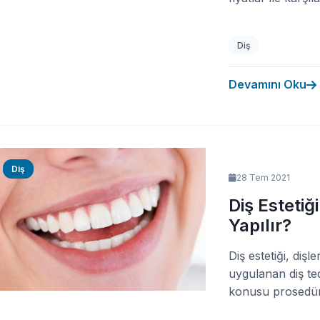
Diş
Devamını Oku
Diş
28 Tem 2021
Diş Estetiğ
Yapılır?
Diş estetiği, di
uygulanan diş te
konusu prosedürle