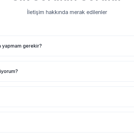
İletişim hakkında merak edilenler
a yapmam gerekir?
tiyorum?