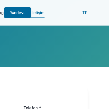
og
Randevu
İletişim
TR
r
Telefon *