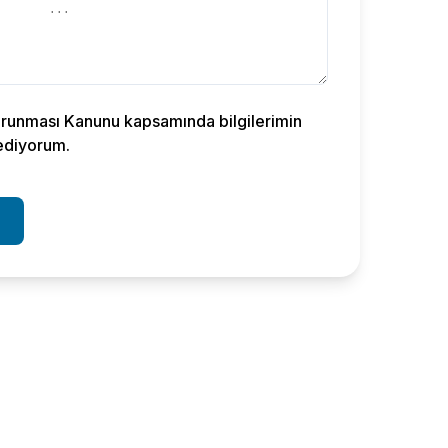
Korunması Kanunu kapsamında bilgilerimin
ediyorum.