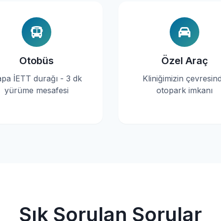
Otobüs
Özel Araç
pa İETT durağı - 3 dk
Kliniğimizin çevresin
yürüme mesafesi
otopark imkanı
Sık Sorulan Sorular