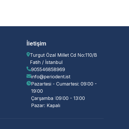
İletişim
Turgut Özal Millet Cd No:110/B
Fatih / İstanbul
905546858969
info@periodent.ist
Pazartesi - Cumartesi: 09:00 -
19:00
Çarşamba :09:00 - 13:00
Pazar: Kapalı