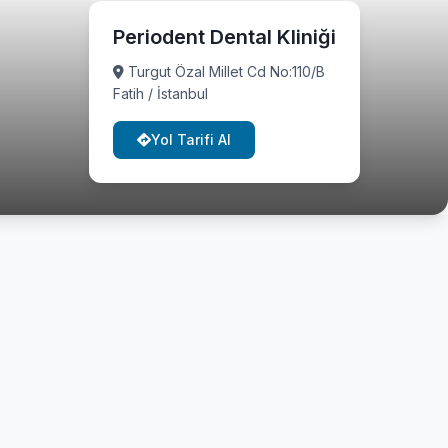
Periodent Dental Kliniği
Turgut Özal Millet Cd No:110/B
Fatih / İstanbul
Yol Tarifi Al