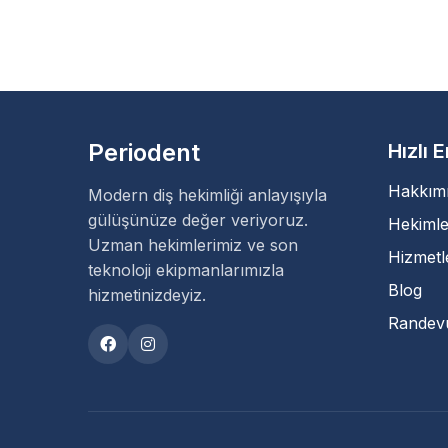
Periodent
Hızlı 
Hakkım
Modern diş hekimliği anlayışıyla
gülüşünüze değer veriyoruz.
Hekimle
Uzman hekimlerimiz ve son
Hizmetl
teknoloji ekipmanlarımızla
Blog
hizmetinizdeyiz.
Randev