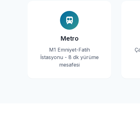
Metro
M1 Emniyet-Fatih
Ça
İstasyonu - 8 dk yürüme
mesafesi