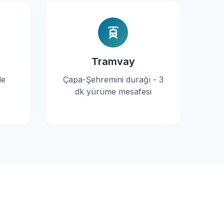
Tramvay
de
Çapa-Şehremini durağı - 3
dk yürüme mesafesi