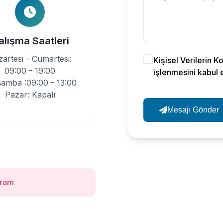
alışma Saatleri
artesi - Cumartesi:
Kişisel Verilerin 
09:00 - 19:00
işlenmesini kabul 
amba :09:00 - 13:00
Pazar: Kapalı
Mesajı Gönder
gram